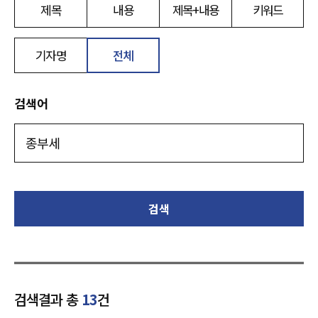
제목
내용
제목+내용
키워드
기자명
전체
검색어
검색
검색결과 총
13
건