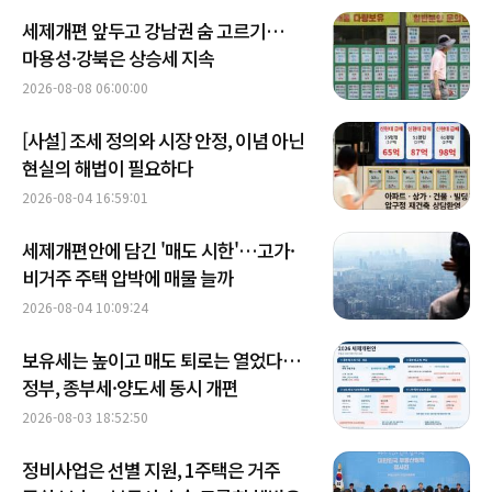
세제개편 앞두고 강남권 숨 고르기…
마용성·강북은 상승세 지속
2026-08-08 06:00:00
[사설] 조세 정의와 시장 안정, 이념 아닌
현실의 해법이 필요하다
2026-08-04 16:59:01
세제개편안에 담긴 '매도 시한'…고가·
비거주 주택 압박에 매물 늘까
2026-08-04 10:09:24
보유세는 높이고 매도 퇴로는 열었다…
정부, 종부세·양도세 동시 개편
2026-08-03 18:52:50
정비사업은 선별 지원, 1주택은 거주