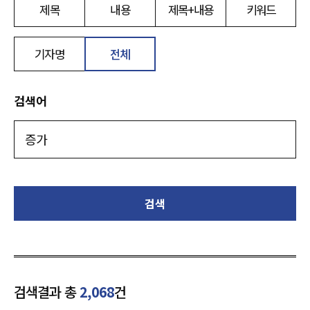
제목
내용
제목+내용
키워드
기자명
전체
검색어
검색
검색결과 총
2,068
건