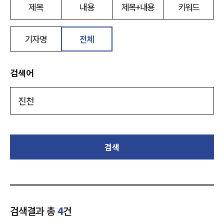
제목
내용
제목+내용
키워드
기자명
전체
검색어
검색
검색결과 총
4
건