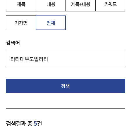
제목
내용
제목+내용
키워드
기자명
전체
검색어
검색
검색결과 총
5
건