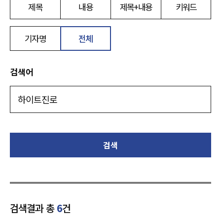
제목
내용
제목+내용
키워드
기자명
전체
검색어
검색
검색결과 총
6
건