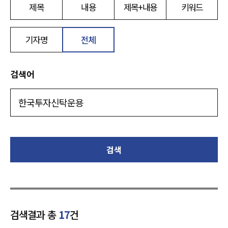
제목
내용
제목+내용
키워드
기자명
전체
검색어
검색
검색결과 총
17
건