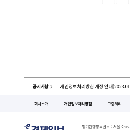
2025년 기준 EcoVadis 평가
지분을 담보로 교환사채를 발행한 
초당옥수수차’를 CU 편의점에서 단독 출시했다고 20일 밝혔
앞에는 산적한 과제가 놓여 있다.
성과를 인정받고 있다. 한미그룹은 이번 ESG 보고서 발간을 계기로 그룹 전반의 ESG 전략을 고도화하고 글로벌 기준에
앞두고 양측의 입장 차이는 더욱 벌어진 상태다. 현재 지분 구조는 안갯속이다. 단일
옥수수를 사용해 자연스러운 단맛
일가와 대주주들 사이의 복잡한 
부합하는 지속가능경영 체계를 지
쥐고 있지만 송 회장과 임주현 부
목넘김을 구현했다. 제로 칼로리·무카페인 제품으로 언제든 부담 없이 즐길 수 있으며 무균충전 공법을 적용해 신선한
오를 것으로 보인다. 동시에 한미약품의 본질인 R&D 역량을 유지하는 것도 과제다. 현재 추진 중인 비만 치료제 등 핵심
여기에 임종윤·임종훈 형제의 지분 
맛과 향을 유지했다. 500mL 페트 형태로 전국 CU에서 단독 판매되며 4월까지 1+1 행사와 SNS 이벤트도 진행된다.
파이프라인의 성과가 경영권 분쟁의 여
소액주주들의 선택 역시 중요한 변수다. 제약업계는 이번 주총 결과에 따라 한미약품그룹의 미래 전
광동제약 관계자는 "초당옥수수를 
관계자는 “황 대표는 종근당에서
있다고 내다보고 있다. 송 회장 
고스란히 만끽할 수 있도록 본연의
이해관계가 존재하는 환경에서 균
강화될 가능성이 있으며 신 회장 
제품으로 일상 속 갈증을 해소해 줄 산뜻한 
케어미’ 국제 우수 미각상 획득 한미사이언스가 벨기에 국제식음료품평원(ITI)이 주관한 2026 국제식음료품평회에서
‘국제 우수 미각상(Superior Taste Award)
고칼슘’과 ‘완전두유 더진한 국산콩 무
통째로 갈아 만든 전두유 공법으로
잡힌 영양 설계와 편안한 섭취감을 강점으로 한다. 한미사이언스 관계자는 
공지사항
개인정보처리방침 개정 안내(2023.01.
제품이면서도 맛 경쟁력까지 인정
제품 개발을 통해 소비자 만족도를
회사소개
개인정보처리방침
고충처리
정기간행등록번호 : 서울 아052