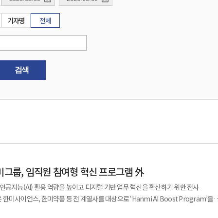
기자명
전체
검색
미그룹, 임직원 참여형 혁신 프로그램 外
인공지능(AI) 활용 역량을 높이고 디지털 기반 업무 혁신을 확산하기 위한 전사
그램은 AI를 활용한 실제 업무 개선과 성과 창출에 초점을 맞춘 바텀업 방식으로