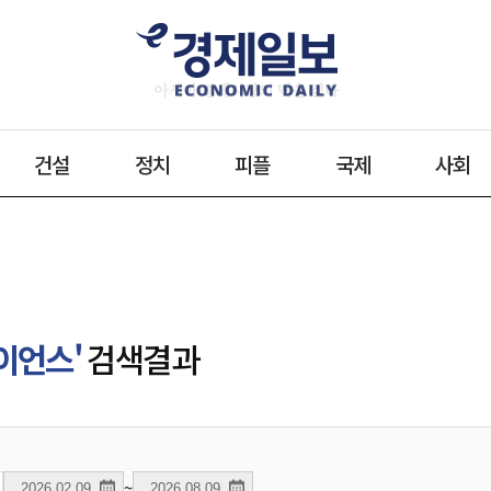
건설
정치
피플
국제
사회
이언스'
검색결과
~