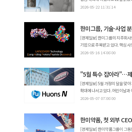
측면에서도 변화가 예상된다. 자
제품 판매뿐 아니라 브랜드 철학과 핵심 기술을 함
노바브릿지와 협력에 나선다. HLB펩은 지난 24일 노바브릿지와 펩타이드 공급 확대 및 해외 영업 강화를 위한 업무협약
2026-05-22 11:31:14
분석과 치료에 집중할 수 있는 환경을 제공한다. 센텀종합병원은 2023년 
‘블랙 펄 PDRN 네오 세럼(Black
(MOU)을 체결했다고 26일 밝
심뇌혈관센터, 로봇인공관절수술센
△Advanced(선진기술) △Derm
품질 검증, 해외 B2B 공급을 지원하는 기업이다. 이번 협약에 따라 양사는 북
지역외상거점병원으로서 24시간 
한미그룹, 기술-사업 분
한미사이언스는 독자 원료인 ‘H-E
발굴과 사업개발(BD)을 공동 추
경쟁력도 한층 강화하게 됐다. 박종호 센텀종합병원 이사장은 “환자 안전은 병원이 가장 우선시하는 가치”라며 “AI 기반
오픈을 기념한 다양한 프로모션도 마
계획이다. 노바브릿지 측은 협약 체결과 함께 HLB펩 장성 GMP 생산시설을 방문해 생산설비와 품질관리 체계 등을
[경제일보] 한미그룹의 지주회사
기술을 병동 전반에 적용해 환자 
제공하며 추가로 10% 할인 쿠폰과 무료배송 쿠폰,
점검했다. HLB펩은 주문형 생산
기업으로 주목받고 있다. 핵심 
설명했다. 박형철 대웅제약 ETC마케팅본부장은 “이번 협력을 통해 일반 병동에서도 중환자실 수준의 환자 모니터링이
금액의 5%를 적립금으로 제공하고
HLB펩은 연구용을 넘어 산업용 
구조가 이미 자리 잡았기 때문이다. 16일 업계에 따르면 한미그룹의 구조 출발점은 2010년이다. 당시 한
가능하다는 점을 입증할 것”이라
2026-05-16 14:00:00
기존 대비 2배의 리워드 혜택도 받을 수 있다. 한미사이언스는 향후 미백, 주름 개선, 리
기반을 바탕으로 글로벌 수요에 대응한다는 전략이다. 연구개발 측면
지주회사 체제로 전환하면서 기존
전국으로 확산해 나가겠다”고 말했다. ◆ “미래 먹거리 확보”…대원제약, 바이오 창업기업과 공동연구
라인업을 순차적으로 확대해 고기능성 더마 
표적하는 이중작용제 기반 비만치
사업을 담당하는 회사로 역할이 나뉘었다. 핵심은 ‘기술의 주인’이 누구냐는 점이다. 한미
서울바이오허브와 ‘2026 서울바
온라인몰은 ADESII의 피부과학
감소와 대사 개선 효과가 기대된다. 심경재 HLB펩 대표는 “비만치료제 시장 성장으로 펩타이드 소재와 
"5월 특수 잡아라"…
온 원천기술과 특허를 보유하고 있고 한
프로그램은 2024년부터 이어져 
오프라인 유통망을 확대해 더 많은 소비자
수요가 빠르게 확대되고 있다”며
성공하면 수익은 단순히 한미약품
연계해 신약 개발 가능성을 검증하고 실질적인
[경제일보] 5월 가정의 달을 맞
적용한 ‘마이핏V 리포좀 멀티비타민 미네랄’ 출시 동국제약은 비타민과 미네랄을
말했다. ◆한미사이언스, ‘완전두유’ 앞세워 굿스파이크 캠페인 전개 한미그룹 지주회사 한미사이언스가 건강 식습관
갖는다. 대표적인 사례가 비만 치료제 계열 신약 ‘에페글레나타이드’다. 이 약을 포함해 ‘랩스커버리’ 같은 플랫폼 기술이
평가해 약물전달기술(DDS) 분
확대에 나서고 있다. 어린이날과 
‘마이핏V 리포좀 멀티비타민 미네랄’을 출시했다고 22일
트렌드에 맞춰 ‘완전두유 더진한 국
적용된 파이프라인에서 성과가 발생하면
선정됐다. 옴니아메드는 일산화질소(NO) 농도가 높은 염증 및 암 조직에서 센서 반응을 통해 약물을 표적 방출하는 DDS
반영한 전략으로 풀이된다. 7일 업계에 따르면 주요 제약사들은 건강기능식품과 일반의약품을 중심으로 온라인
리포좀 기술을 적용해 비타민과 미
2026-05-07 07:00:00
이번 캠페인은 영양 전문가 김민지
제품에만 해당되지 않는다. 이미 
기술을 보유하고 있다. 해당 기술
프로모션 등을 동시에 진행하고 있다. 특히 가족 구성원별 건강 관리 니즈를 반영한 맞춤형 마케팅이
비타민과 미네랄 17종을 한 정에 담았
속 건강 루틴 정착을 돕기 위해 기획됐다. 김민지 영양사는 브랜드 모델과 영양 자문으로 참
마찬가지다. 한미약품이 기술이전
항암 및 대사질환 연구개발 분야와의 시너지가 기대된다. 큐리오사바이오
어린이를 위한 면역력 제품, 부모
제품에 포함된 비타민A, 비타민B1
중요성을 알리는 콘텐츠 개발에 나
이처럼 한미사이언스는 ‘제품을 파
Anchoring Platform)’
한미약품, 첫 외부 CE
대상이다. 대표적으로 동국제약은 자사 공식 온라인몰 ‘동국제약 건강몰’을 통해 ‘가정의 달 선물 기획전’을 진행한다.
영양제를 추가로 섭취하지 않아도 균형 잡힌 영양 관리가
순차적으로 선보일 계획이다. 완전두유 더진한 라인업은 국산콩을 사용한 고함량 원액두유 제품군으로 콩을 통째로
이러한 플랫폼 기업 모델은 점점 확대되는 추세다. 그룹 차원의 성장 전략도 명확
약물 방출을 제어하는 플랫폼 기술을 통
지난달 30일까지 얼리버드 행사를 진행
영양소를 감싸 체내 흡수를 돕는 
갈아 담는 전두유 공법과 무가당·
[경제일보] 한미약품그룹이 그동안
통해 기존 사업 경쟁력에 혁신을 더해
향후 1년간 대원제약과 함께 기술실