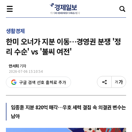
생활경제
한미 오너가 지분 이동…경영권 분쟁 '정
리 수순' vs '불씨 여전'
안서희
기자
2026-07-06 15:10:54
구글 검색 선호 출처로 추가
임종훈 지분 820억 매각…우호 세력 결집 속 의결권 변수는
남아