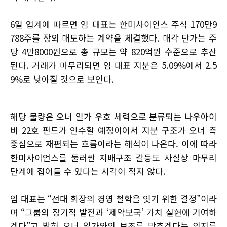
6일 업계에 따르면 임 대표는 한미사이언스 주식 170만9
788주를 장외 매도하는 계약을 체결했다. 매각 단가는 주
당 4만8000원으로 총 규모는 약 820억원 수준으로 추산
된다. 거래가 마무리되면 임 대표 지분은 5.09%에서 2.5
9%로 낮아질 것으로 보인다.
해당 물량은 오너 일가 우호 세력으로 분류되는 나우아이
비 22호 펀드가 인수할 예정이어서 지분 구조가 오너 측
중심으로 재편되는 흐름이라는 해석이 나온다. 이에 따라
한미사이언스를 둘러싼 지배구조 갈등도 사실상 마무리
단계에 접어들 수 있다는 시각이 적지 않다.
임 대표는 “선대 회장의 경영 철학을 잇기 위한 결정”이라
며 “그룹의 장기적 발전과 ‘제약보국’ 가치 실현에 기여하
겠다”고 밝혀 오너 일가와의 보조를 맞추겠다는 의지를