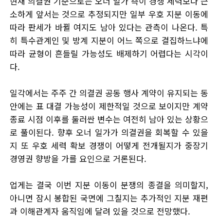
현재 의결권 기준으로는 오너 일가 측이 경쟁 세력보다 근
소하게 앞서는 것으로 추정되지만 일부 우호 지분 이동에
따라 판세가 바뀔 여지도 남아 있다는 관측이 나온다. 특
히 특수관계인 및 방계 지분이 어느 쪽으로 결집하느냐에
따라 균형이 흔들릴 가능성도 배제하기 어렵다는 시각이
다.
일각에서는 주주 간 의결권 공동 행사 계약이 유지되는 동
안에는 표 대결 가능성이 제한적일 것으로 보이지만 계약
종료 시점 이후를 둘러싼 변수는 여전히 남아 있는 상황으
로 풀이된다. 향후 오너 일가가 의결권을 회복할 수 있을
지 또 우호 세력 확보 경쟁이 어떻게 전개될지가 중장기
경영권 향방을 가를 요인으로 거론된다.
업게는 결국 이번 지분 이동이 분쟁의 종결을 의미할지,
아니면 잠시 봉합된 국면에 그칠지는 추가적인 지분 재편
과 이해관계자 움직임에 달려 있을 것으로 전망했다.