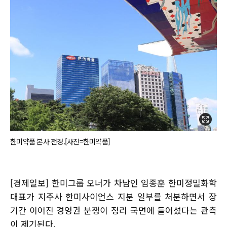
한미약품 본사 전경.[사진=한미약품]
[경제일보] 한미그룹 오너가 차남인 임종훈 한미정밀화학
대표가 지주사 한미사이언스 지분 일부를 처분하면서 장
기간 이어진 경영권 분쟁이 정리 국면에 들어섰다는 관측
이 제기된다.