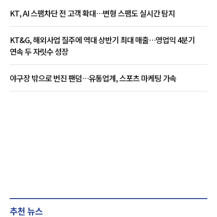
KT, AI 스팸차단 전 고객 확대…변형 스팸도 실시간 탐지
KT&G, 해외사업 질주에 역대 상반기 최대 매출…영업익 4분기
연속 두 자릿수 성장
야구장 밖으로 번진 팬덤…유통업계, 스포츠 마케팅 가속
추천 뉴스