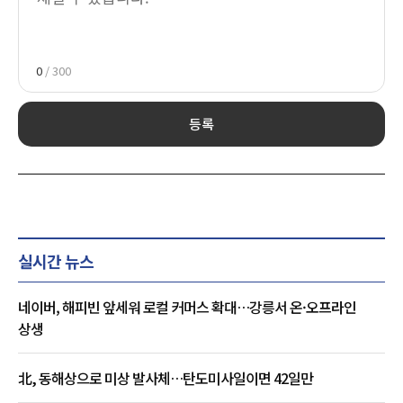
0
/ 300
등록
실시간 뉴스
네이버, 해피빈 앞세워 로컬 커머스 확대…강릉서 온·오프라인
상생
北, 동해상으로 미상 발사체…탄도미사일이면 42일만