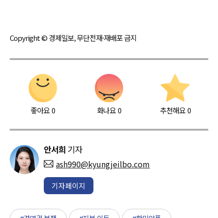
Copyright © 경제일보, 무단전재·재배포 금지
좋아요
0
화나요
0
추천해요
0
안서희
기자
ash990@kyungjeilbo.com
기자페이지