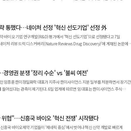
신제품 출시로 ‘듀얼’ 콘셉트를 구강케어 전반으로 확대해 라인업을 강화할 계획이다.
 전년 동기 대비 매출과 영업이익이 감소했다. 다만 회사 측은 집중구매 대상이 아
 통해 안전성과 편의성을 동시에 높인 제품”이라며 “일상 속 구강 건강 관리에 도움
상 1상에서는 NRAS 및 BRAF 변이 환자군에서 유의미한 항종양 효과가 확인됐다.
편하고 신약 개발을 가속화해 중장기 성장 기반을 확보하겠다는 전략이다.
필요성을 강조했다. 특히 오메가-3 기반 수액요법이 염증 조절과 장 조직 회복에
품, AI로 ‘근육 늘리고 살 빼는’ 비만 신약 개발한다
변이를 가진 진행성 또는 전이성 흑색종 환자를 대상으로 벨바라페닙과 MEK 억제제
는 계열사 한미정밀화학은 견조한 성장세를 이어갔다. 2분기 매출은 240억원으로 전
플랫폼을 활용해 단백질 서열 변화에 따른 약리 활성을 예측하고 최적의 후보물질
략 통했다…네이처 선정 '혁신 선도기업' 선정 外
전성을 평가하는 다기관 단일군 시험으로 진행 중이다. 지난 2월 첫 환자 등록 이후
본 시장을 중심으로 한 수출 확대와 고수익 위탁개발생산(CDMO) 신규 수주 증가에
액 제품으로 시장을 선도하겠다”고 말했다. 한편 위너프주는 JW생명과학이
 확보했다고 24일 밝혔다. 특히 AI로 발굴한 ‘퍼스트 인 클래스’ 후보물질을 임상
 등록을 완료하고 결과를 바탕으로
%에 해당하는
내 판매하는 종합영양수액제로 오메가-3와 오메가-6 지방산 비율을 최적화한 것이
약·바이오 기업 연구개발(R&D) 평가에서 ‘혁신 선도기업’으로 선정됐다고 7일
증가를 동시에
 계획이다. 벨바라페닙은 식품의약품안전처의 혁신제품 제품화지원 프로그램 ‘길잡이’
현재 비만·대사질환, 희귀질환, 항암 분야에서 약 30개에 이르는 혁신 신약 파이프라인을
내 시장 1위를 유지하고 있으며 2019년부터 유럽에도 수출되고 있다.
LA-UCN2)’을 도출해 현재 미국 임상 1상을 진행 중이다. 또 펩타이드 기반
 수요를
 전략으로 글로벌 경쟁력을 강화하고 있다. 특히 비만 치료제 분야에서
오 기업 45곳 중 혁신 선도기업 그룹에 포함됐다. 해당 연구는 2010년부터
500197(LA-MSTN)’도 확보했다. 한미약품은 지난 12~16일 미국
환자들에게 새로운 치료 기회가 되길 기대한다”고 말했다. ◆“손 안 닿는 곳도
 비만 신약 ‘에페글레나타이드’는 연내 상용화를 목표로 준비가 진행 중이며 삼중작용
달러 이상 기업을 대상으로 R&D 투자 비중, 임상 파이프라인, 매출 등을 종합 분석해
ISMB에서 해당 AI 플랫폼을 기반으로 한 연구 성과를 발표했다. ISMB는 생물정보학·
을 출시했다고
형 비만 치료제 ‘HM17321’은 각각 미국 임상 2상과 1상 단계에 진입해 개발이 순조롭
신기업 △제네릭기업으로
약개발 트렌드를 선도하는 자리다. 이번 연구는 AI 예측 결과가 실제 실험
영권 분쟁 '정리 수순' vs '불씨 여전'
략과 성과를 인정받아 최상위 그룹에 이름을 올렸다. 특히 한미약품은 매출
상 단계 신약으로 이어졌다는 점에서 주목받았다. HM17321은 근육량 증가와 지방
 수 있다. 신제품은 기존 연고와 달리 스프레이형으로 손이
에 다지는 전략을 추진하고 있다. 이를 통해 불확실성이 커진 글로벌 제약·바이오
자에도 불구하고 혁신 신약 파이프라인과 글로벌 기술수출 성과를 바탕으로 높은 연구개
 신약으로 평가되며 기존 GLP-1 계열이 아닌 CRF2 수용체를 표적하는 UCN2
남인 임종훈 한미정밀화학 대표가 지주사 한미사이언스 지분 일부를 처분하면서 장기간
용할 수 있는 것이 특징이다. 360도 분사가 가능한 용기를 적용해 사용 편의성을
 구상이다. 황상연 한미약품 대표는 “견실한 펀더멘털을
된다. 6일 업계에 따르면 임 대표는 한미사이언스 주식
 경영을 이어가고 있다”며 “혁신 신약 개발과 미래 성장동력 확보에 전사적 역량을
환경에서도 빠르게 구동할 수 있도록 설계됐다. 이를 통해 다양한 단백질 후보를 빠르
계약을 체결했다. 매각 단가는 주당 4만8000원으로 총 규모는 약 820억원 수준으로
. 동아제약 관계자는 “무좀은 꾸준한 관리가 중요한
”고 말했다.
과 최적 설계까지 제안해
5.09%에서 2.59%로 낮아질 것으로 보인다. 해당 물량은 오너 일가 우호
레이 제품으로 새로운 치료 옵션이 되길 기대한다”고 말했다. 한편 터비뉴는 겔,
한 실험과 비용을 줄이는 데 기여했다. 회사 측은 이를 ‘AI 기반 신약개발(AI-
2호 펀드가 인수할 예정이어서 지분 구조가 오너 측 중심으로 재편되는 흐름이라는
 라인업을 확대하고 있다. 특히 ‘터비뉴겔’은 2020년부터 2023년까지 국내 무좀
점에서 의미가 크다”며 “글로벌 경쟁력을 지속 강화하겠다”고 말했다. ◆JW신약,
 가능한 신약 설계
 위협"…신흥국 바이오 '혁신 전쟁' 시작됐다
이언스를 둘러싼 지배구조 갈등도 사실상 마무리 단계에 접어들 수 있다는 시각이 적
어 화장품 ‘듀크레이
영 미래성장부문장은 “AI가 연구 파트너로서 신약 설계와 개발 효율을 높인
분석 소프트웨어 ‘웨이메드 엔도’ 판매 위탁 계약을 체결하고 디지털 헬스케어 사업 확대
 신흥국 바이오제약 기업들이 ‘제네릭 중심’에서 벗어나 혁신 신약 개발로 빠르게
번 행사는 서울 강남구에서 열렸으며 스트레스와 환경적
”고 말했다. ◆코로나19 mRNA 백신 개발 속도…GC녹십자