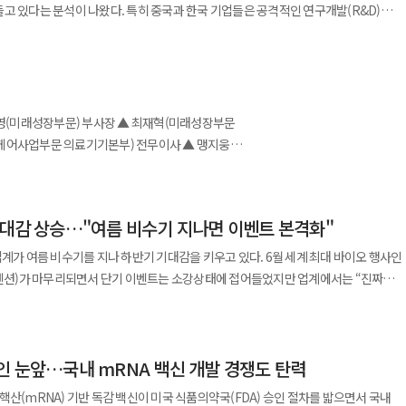
 맞추겠다는 의지를 내비친 것으로 해석된다. 이번 거래를 반영하면
고 있다는 분석이 나왔다. 특히 중국과 한국 기업들은 공격적인 연구개발(R&D)
있는 2030 여성 소비자들에게 올바른 두피·모발 관리 정보를 제공하기 위해 마련됐다.
 오너 일가 지분은 약 31% 수준으로 확대되고 우호 지분까지 더할 경우 40%를
보조 솔루션을 더해 검사부터 진단, 치료까지 아우르는 ‘토털 솔루션’을 구축할 계획이다.
를 위협하는 수준까지 올라섰다는 평가다. 4일 업계에 따르면 최근 국제
 ‘여성 모발 고민의 원인과 예방·관리법’을 주제로 강연을 진행했다. 제품 체험
NA 백신 개발 지원사업에 참여 중인 GC녹십자가 코로나19 mRNA 백신
인다. 겉으로는 경쟁 세력 대비 우위를 확보한 구도로 재편되는 양상이라는 평가가
활용해 상급종합병원, 종합병원, 검진센터 등을 대상으로 제품 판매와 마케팅을 맡고
Nature Reviews Drug Discovery)’ 연구진은 아시아·라틴아메리카
자들은 제품의 주요 성분과 특징을 살펴보고 두피에 직접 사용하며 올바른 사용법을
에 신청했다고 24일 밝혔다. 해당 사업은 국산 mRNA 백신 플랫폼
 영상을 실시간 분석해 작은 병변까지
 지역 45개 바이오제약 기업을 대상으로 2010년부터 2025년까지 15년간 데이터를
상까지 전 주기를 지원하는 국가 R&D 사업이다. 향후 팬데믹 발생 시 신속한 백신 개
조건부로 외부 투자사에 넘어간 상태여서 계약 기간 동안 의결권 행사가 제한된 것으로
 시간 등 품질 지표를 자동 측정해 의료진의 업무 효율 향상에도 기여한다. 다양한 내시
 대상으로 R&D 투자 비중, 임상 포트폴리오, 매출 구조를 종합 평가해 혁신 수준을
 두피 스트레스 개선을 위해 일상에서 간편하게 사용할 수 있도록 개발됐다. 최근
 격차는 공시상 수치보다 좁혀질 가능성도 있다는 분석이다. 현재 의결권
은 2023년 식품의약품안전처 혁신의료기기로
 한 관찰 연구에서는 사용 후 모발 볼륨, 윤기, 밀도 등 전반적인 개선 만족도가
다. 변이에 맞춰 유전정보만 교체하면 빠르게 대응할 수 있는 것이 장점이다. 이번
세력보다 근소하게 앞서는 것으로 추정되지만 일부 우호 지분 이동에 따라 판세가 바뀔
에서 사용되고 있다. 대웅제약은 이번 협력을 통해 소화기 질환 중심의 디지털
ius), 이노벤트(Innovent), 준시(Junshi), 시노 바이오(Sino Bio)와 함께 한국의
탕으로 식약처 사전 검토를 거쳐 이뤄졌다. GC녹십자는 건강한 성인을 대상으로
. 특히 특수관계인 및 방계 지분이 어느 쪽으로 결집하느냐에 따라 균형이 흔들릴
침이다.
포함됐다. 중간 수준 투자와 25~50% 혁신 자산을 보유한 ‘신흥 혁신기업’에는
비자에게 연구 데이터를 기반으로 한 올바른 관리법을 알리기 위해 마련한 자리”라며
(헬스케어사업부문 의료기기본부 의료기기기획팀) 상무보
원성을 평가할 계획이며 이르면 다음 달 임상에 착수할 예정이다.
 동안에는 표 대결
, 대웅제약 등 한국 기업과 인도의 바이오콘, 닥터레디스, 글렌마크 등이 이름을 올렸다
다. 한편 JW신약은 피나스테리드·두타스테리드 계열 탈모
 계약 종료 시점 이후를 둘러싼 변수는 여전히 남아 있는 상황으로 풀이된다. 향후
과 한국 기업들은 매출 대비 높은 R&D 투자 비중을 유지하며 혁신 전환 속도를
 있으며 모발 케어 화장품까지 사업 영역을 확대하고 있다. ◆GC녹십자웰빙,
있을지 또 우호 세력 확보 경쟁이 어떻게 전개될지가 중장기 경영권 향방을 가를
기대감 상승…"여름 비수기 지나면 이벤트 본격화"
 수준 투자로 점진적 변화를 이어갔다. 반면 라틴아메리카와 EEMEA 지역 기업들은
의학회
신 투자 확대가 미흡한 것으로 나타났다. 대표적인 성공 사례로는 중국의
)’에 참가해 글로벌 에스테틱 시장 공략에 나섰다고 7일 밝혔다. 이번 학회에는
업계가 여름 비수기를 지나 하반기 기대감을 키우고 있다. 6월 세계 최대 바이오 행사인
 움직임에 달려 있을 것으로 전망했다.
기업은 2010년대 초반까지 제네릭 중심 사업 구조였지만 이후 연구개발 투자를 혁신
아시아 지역 의료진 및 업계 관계자 500여 명이 참석했다. 회사는 일본 파트너사
 컨벤션)가 마무리되면서 단기 이벤트는 소강상태에 접어들었지만 업계에서는 “진짜
o)’·‘미베터(Me-better)’ 의약품에서 ‘퍼스트인클래스(First-in-class)’
 운영하고 ECM 제품 ‘리본느’를 홍보했다. 리본느는 콜라겐 분절 기술을 적용해 균일한
에서 논의된 파트너십과
해 글로벌 시장에서 경쟁 가능한 파이프라인을 확보했다. 한국 기업들도 유사한
 ECM
 들어갔다. 일부 기업은 계약 체결이나 공동 연구 발표를 이어갈 가능성이 있지만
매출의 약 17%를 연구개발에 투자하며 대사질환·희귀질환 분야에서 경쟁력을 키웠고
소개했다. GC녹십자웰빙 관계자는 “현지 맞춤형 학술 활동과
 계약이 줄어드는 비수기로 꼽힌다.
 R&D 비중을 최근 12% 수준까지 끌어올리며 항암제 중심 혁신 전략을 강화했다.
용성형 시장 확대에 속도를 낼 것”이라고 말했다.
인 눈앞…국내 mRNA 백신 개발 경쟁도 탄력
뚜렷한 모멘텀 없이 기대감으로 시장을 버텨야 하는 구간이라는 인식이 확산되고 있다.
료제 개발에 집중하며 글로벌 시장에서 존재감을 확대하고 있다. 인도 기업들은
선은 개별 기업 이벤트로 이동하고 있다. 대표적으로 7월 예정된 R&D 데이가 핵심
핵산(mRNA) 기반 독감 백신이 미국 식품의약국(FDA) 승인 절차를 밟으면서 국내
계에 있다. 바이오콘은 항암 바이오의약품 중심으로 포트폴리오를 재편했고