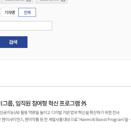
기자명
전체
검색
미그룹, 임직원 참여형 혁신 프로그램 外
인공지능(AI) 활용 역량을 높이고 디지털 기반 업무 혁신을 확산하기 위한 전사
그램은 AI를 활용한 실제 업무 개선과 성과 창출에 초점을 맞춘 바텀업 방식으로