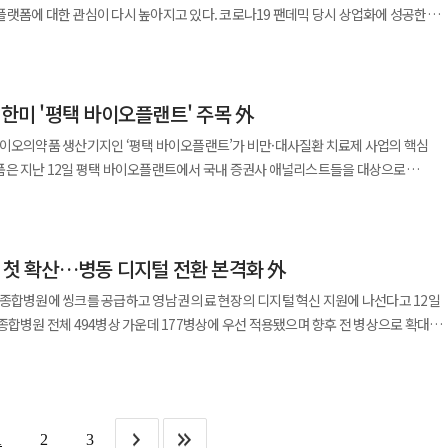
랫폼에 대한 관심이 다시 높아지고 있다. 코로나19 팬데믹 당시 상업화에 성공한
서 혁신·복합의약품으로 확장했다. 글렌마크 역시 혁신 파이프라인 비중을 10%
 아직 확정되지 않았다. R&D 데이는 단순한 기업 설명회를 넘어
범위를 넓힐 수 있을지 주목된다. 23일 업계에 따르면 FDA 자문기구는
은 혁신 전환의 핵심 전략으로 ‘집중과 전문성’을
략을 가늠할 수 있는 자리로 평가된다. 이벤트가 제한적인 시기에는 이러한 발표가
후보물질 ‘mRNA-1010’에 대해 긍정적인 의견을 제시했다. 다만 최종 허가는 FDA의
거나 기술 플랫폼 역량을 강화한 기업들이 R&D 생산성을 높이는 데 성공했다는
 대형 학회 중심으로 움직인다.
용화 여부와 시점은 추가 검토 결과에 따라 달라질 수 있다. 승인될 경우 mRNA 기술이
·대사질환, 헝루이와 유한양행은 항암 분야, 한미약품은 대사질환과 희귀질환,
럽당뇨병학회(EASD)를 시작으로 글로벌 이벤트가 이어진다. 다만 최근 시장 분위기는
…한미 '평택 바이오플랜트' 주목 外
하나가 될 전망이다. 국내 기업들도 중장기 관점에서 mRNA 기술
경쟁력을 확보했다. 기술 측면에서도 항체-약물접합체(ADC), 호르몬, 주사제,
제 분야에 대한 기대감이 지난해만큼 강하지 않기 때문이다. 이에 따라 시장의 초점은
mRNA 원료의약품 생산과 전달체(LNP) 기술을 포함한 플랫폼 구축에 집중하며
 이어졌다. 논문 저자들은 “아시아, 특히 중국과 한국의 혁신
바이오의약품 생산기지인 ‘평택 바이오플랜트’가 비만·대사질환 치료제 사업의 핵심
심 변수인 ‘Late-breaking abstract(늦은
. 글로벌 제약사의 mRNA 수요 증가에 대응하기 위한 생산 기반 강화 전략으로
협할 준비가 돼 있다”고 평가했다. 이어 “인도와 동유럽 기업들도 포트폴리오 전환을
심을 끌고 있다. 9월 초 제출 마감 이후 중순 사전 통보 결과에 따라 관련 기업 주가가
는 이번 분석이 글로벌 바이오 산업의 ‘세대 교체’를
약품 생산 역량과 글로벌 공급 체계를 공개했다고 18일 밝혔다. 설명회에는 주요
비수기가 아닌 ‘준비의 시간’으로
성을 모색하는 단계다. 한미약품, 종근당, 대웅제약 등 주요
 한 제약업계 관계자는 “과거에는 신흥국 기업들이 생산기지 역할에 머물렀다면 이제
. 평택 바이오플랜트는 연간 최대 2000만 도즈 규모의
쟁력과 글로벌 기술 트렌드를 점검하는 것이 하반기 성과를 좌우할 핵심 요소라는
술로 검토하고 있으나 현재까지는 초기 연구 또는 전략적 검토 단계에 가까운 것으로
넘어갔다”며 “앞으로 글로벌 시장 경쟁 구도 자체가 바뀔 수 있다”고 말했다.
첨단 시설로 미국 식품의약국(FDA) 기준에 부합하는 cGMP 시스템을 갖추고 있다.
력이나 오픈이노베이션을 통해 기술 확보 가능성을 타진하고 있으며 구체적인 임상 단계
권 첫 확산…병동 디지털 전환 본격화 外
제 ‘롤론티스(미국명 롤베돈)’와 비만·대사질환 치료제 ‘에페글레나타이드’ 등 주요
구원은 “여름은 조용하지만 이 시기에 어떤
다.
있으며 중동 등
주가를 결정한다”며 “결국 승부는 9월 이후에 판가름 날 것”이라고 말했다.
종합병원에 씽크를 공급하고 영남권 의료 현장의 디지털 혁신 지원에 나선다고 12일
 가능성은 입증됐지만 독감·RSV·암 백신 등으로의 확장은 추가적인 임상 데이터와
다. 에페글레나타이드는 하반기 출시를 앞두고 있으며 멕시코를 비롯한 해외 시장
 통해 입원 환자의 안전사고를 사전에 방지하고 의료진 업무 효율을 높이는 ‘스마트
반면 높은 생산 비용과 보관·유통 조건, 장기 안전성 데이터 축적 등은 여전히 해결
할 수 있는 전문 인력 및 시스템을 갖춘 생산기지로 연구개발과 생산이 유기적으로
I 기반 병상 모니터링
징하는 공간”이라며 “차세대 비만·대사질환 치료제를 비롯한 혁신 신약의 상업화를
박수 등 주요 데이터를 연속적으로 수집·분석하고 이상 징후가 감지될 경우 즉시
기술 가능성을 입증한 사례였다면 독감 백신은 해당 기술이 계절성 질환까지 확장 가능
 체계를 지속 고도화해 글로벌 경쟁력을 한층 강화해 나가겠다”고 말했다. ◆
 환자나 중증 환자에게 위험도가 높은 낙상 사고를
 있을지를 판단하는 시험대가 될 전망이다.
FDA 이어 글로벌 수상 대원제약이 수면 건강기능식품 ‘꿀잠샷’의
1
2
3
돼 의료진이 병실을 비운 상황에서도 24시간 환자 상태를 관리할 수 있다는 점이