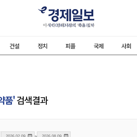
건설
정치
피플
국제
사회
약품'
검색결과
~