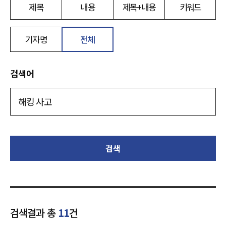
제목
내용
제목+내용
키워드
기자명
전체
검색어
검색
검색결과 총
11
건