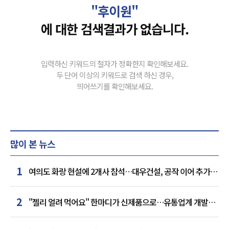
"후이원"
에 대한 검색결과가 없습니다.
입력하신 키워드의 철자가 정확한지 확인해보세요.
두 단어 이상의 키워드로 검색 하신 경우,
띄어쓰기를 확인해보세요.
많이 본 뉴스
1
여의도 화랑 현설에 2개사 참석…대우건설, 공작 이어 추가
거점 확보하나
2
"젤리 얼려 먹어요" 한마디가 신제품으로…유통업계 개발실
된 SNS