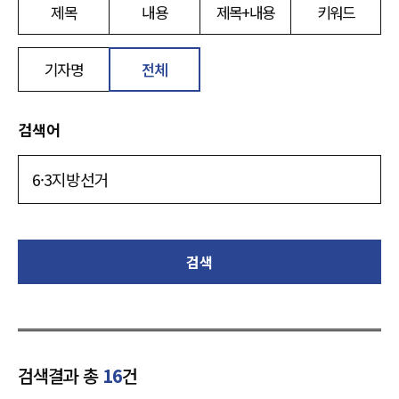
제목
내용
제목+내용
키워드
기자명
전체
검색어
검색
검색결과 총
16
건