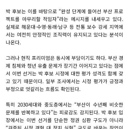
박 후보는 이를 바탕으로 “완성 단계에 들어선 부산 프로
젝트를 마무리할 적임자”라는 메시지를 내세우고 있다.
실제로 해운대·수영·동래·남구 등 전통 보수 강세 지역에
서는 여전히 안정적인 조직력이 유지되고 있다는 분석이
나온다.
그러나 현직 프리미엄은 동시에 부담이기도 하다. 부산 경
제 침체와 청년 유출 문제가 장기간 이어지고 있다는 점에
서 이번 선거는 박 후보 시정에 대한 평가 성격도 함께 갖
고 있기 때문이다. 일부 조사에서는 시정 평가가 긍정과
부정으로 엇갈리는 흐름도 확인된다.
특히 2030세대와 중도층에서는 “부산이 수년째 비슷한
문제를 반복하고 있다”는 피로감도 감지된다. 박 후보 입
장에서는 이번 선거를 단순한 정권 심판 구도가 아니라
“검증된 시정 경험 대 정치 실험” 구도로 바꾸는 작업이