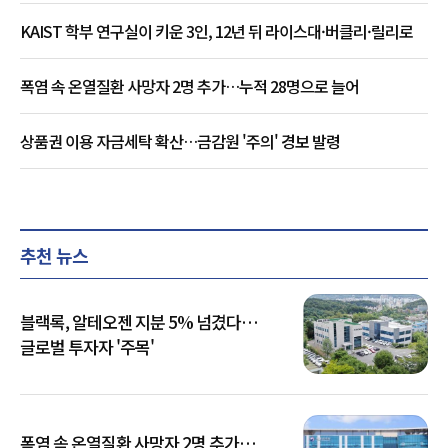
KAIST 학부 연구실이 키운 3인, 12년 뒤 라이스대·버클리·릴리로
폭염 속 온열질환 사망자 2명 추가…누적 28명으로 늘어
상품권 이용 자금세탁 확산…금감원 '주의' 경보 발령
추천 뉴스
블랙록, 알테오젠 지분 5% 넘겼다…
글로벌 투자자 '주목'
폭염 속 온열질환 사망자 2명 추가…