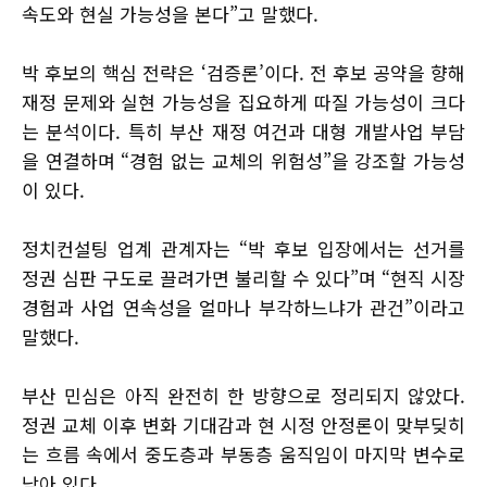
속도와 현실 가능성을 본다”고 말했다.
박 후보의 핵심 전략은 ‘검증론’이다. 전 후보 공약을 향해
재정 문제와 실현 가능성을 집요하게 따질 가능성이 크다
는 분석이다. 특히 부산 재정 여건과 대형 개발사업 부담
을 연결하며 “경험 없는 교체의 위험성”을 강조할 가능성
이 있다.
정치컨설팅 업계 관계자는 “박 후보 입장에서는 선거를
정권 심판 구도로 끌려가면 불리할 수 있다”며 “현직 시장
경험과 사업 연속성을 얼마나 부각하느냐가 관건”이라고
말했다.
부산 민심은 아직 완전히 한 방향으로 정리되지 않았다.
정권 교체 이후 변화 기대감과 현 시정 안정론이 맞부딪히
는 흐름 속에서 중도층과 부동층 움직임이 마지막 변수로
남아 있다.