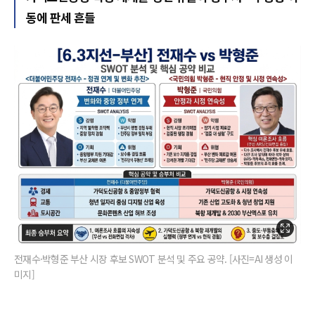
동에 판세 흔들
전재수·박형준 부산 시장 후보 SWOT 분석 및 주요 공약. [사진=AI 생성 이
미지]