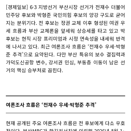
[경제일보] 6·3 지방선거 부산시장 선거가 전재수 더불어
민주당 후보와 박형준 국민의힘 후보의 양강 구도로 굳어
지는 분위기다. 전 후보는 정권 교체 이후 형성된 여권 우
세 흐름과 부산 교체론을 앞세워 상승세를 타고 있고 박
후보는 현직 시장 프리미엄과 시정 연속성을 내세워 반격
에 나서고 있다. 최근 여론조사 흐름은 ‘전재수 우세·박형
준 추격’으로 요약된다. 다만 부산 특유의 보수 결집력과
가덕도신공항 변수, 강서권 민심, 부동층 이동이 남은 선
거의 핵심 승부처로 꼽힌다.
여론조사 흐름은 ‘전재수 우세·박형준 추격’
현재 공개된 주요 여론조사 흐름은 전 후보에게 다소 우호
적이다. 부산MBC가 한길리서치에 의뢰해 2026년 5월 1~