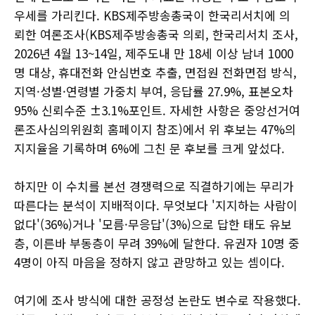
우세를 가리킨다. KBS제주방송총국이 한국리서치에 의
뢰한 여론조사(KBS제주방송총국 의뢰, 한국리서치 조사,
2026년 4월 13~14일, 제주도내 만 18세 이상 남녀 1000
명 대상, 휴대전화 안심번호 추출, 면접원 전화면접 방식,
지역·성별·연령별 가중치 부여, 응답률 27.9%, 표본오차
95% 신뢰수준 ±3.1%포인트. 자세한 사항은 중앙선거여
론조사심의위원회 홈페이지 참조)에서 위 후보는 47%의
지지율을 기록하며 6%에 그친 문 후보를 크게 앞섰다.
하지만 이 수치를 본선 경쟁력으로 직결하기에는 무리가
따른다는 분석이 지배적이다. 무엇보다 '지지하는 사람이
없다'(36%)거나 '모름·무응답'(3%)으로 답한 태도 유보
층, 이른바 부동층이 무려 39%에 달한다. 유권자 10명 중
4명이 아직 마음을 정하지 않고 관망하고 있는 셈이다.
여기에 조사 방식에 대한 공정성 논란도 변수로 작용했다.