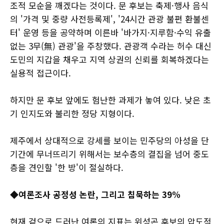
조적 모순을 깨겠다는 것이다. 문 후보는 축제·행사 음식
의 '가격 및 중량 사전등록제', '24시간 관광 불편 환불센
터' 운영 등을 공약하며 이른바 '바가지·지루함·수익 유출
없는 3무(無) 관광'을 주창했다. 관광객 수라는 허수 대신
도민의 지갑을 채우고 지역 상권의 신뢰를 회복하겠다는
실용적 접근이다.
하지만 문 후보 앞에도 험난한 과제가 놓여 있다. 낮은 초
기 인지도와 불리한 정당 지형이다.
제주에서 상대적으로 강세를 보이는 민주당의 아성을 단
기간에 무너뜨리기 위해서는 보수층의 결집을 넘어 중도
층을 견인할 '한 방'이 절실하다.
◆여론조사 공정성 논란, 그리고 침묵하는 39%
현재 겉으로 드러난 여론의 지표는 위성곤 후보의 압도적