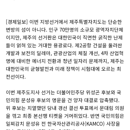
[경제일보] 이번 지방선거에서 제주특별자치도는 단순한
변방의 섬이 아니다. 인구 70만명의 소규모 광역자치단체
이지만, 제주의 선거판은 대한민국이 직면한 굵직한 난제
들이 얽혀 있는 거대한 용광로다. 제2공항 건설을 둘러싼
개발과 보전의 딜레마, 관광산업의 체질 개선, 4차 산업혁
명에 대비한 에너지 전환과 청년 일자리 문제까지, 제주는
대한민국의 균형발전과 미래 정책이 시험대에 오르는 최
전선이다.
이번 제주도지사 선거는 더불어민주당 위성곤 후보와 국
민의힘 문성유 후보의 명운을 건 양자 대결로 압축됐다.
위 후보는 치열했던 당내 경선 결선 투표에서 문대림 의원
을 꺾고 최종 본선행 티켓을 거머쥐었다. 반면 국민의힘은
일찌감치 문성유 전 한국자산관리공사(KAMCO) 사장을