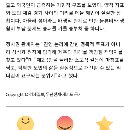
줄고 외국인이 급증하는 기형적 구조를 보였다. 양적 지표
와 도민 체감 경기 사이의 괴리를 메울 해법이 절실한 상
황이다. 아울러 섬이라는 태생적 한계로 인한 물류비와 생
활비 부담 문제도 승패를 가를 승부처 중 하나다.
정치권 관계자는 "진영 논리에 갇힌 맹목적 투표가 아니
라 상식과 원칙에 입각해 제주의 미래를 책임질 적임자를
찾고 있다"며 "제2공항을 둘러싼 소모적 갈등에 마침표를
찍고, 팍팍한 도민의 삶을 실질적으로 개선할 수 있는 리
더십이 요구되는 분위기"라고 했다.
Copyright © 경제일보, 무단전재·재배포 금지