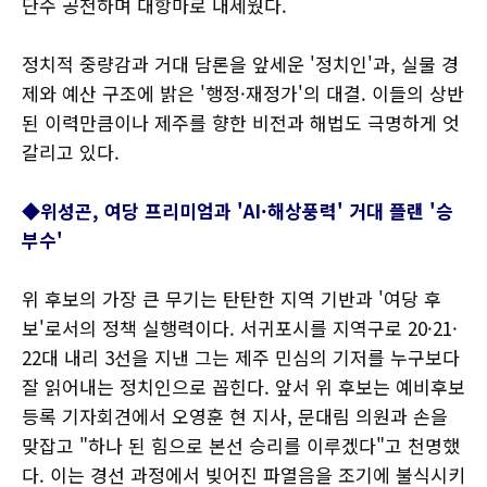
단수 공천하며 대항마로 내세웠다.
정치적 중량감과 거대 담론을 앞세운 '정치인'과, 실물 경
제와 예산 구조에 밝은 '행정·재정가'의 대결. 이들의 상반
된 이력만큼이나 제주를 향한 비전과 해법도 극명하게 엇
갈리고 있다.
◆위성곤, 여당 프리미엄과 'AI·해상풍력' 거대 플랜 '승
부수'
위 후보의 가장 큰 무기는 탄탄한 지역 기반과 '여당 후
보'로서의 정책 실행력이다. 서귀포시를 지역구로 20·21·
22대 내리 3선을 지낸 그는 제주 민심의 기저를 누구보다
잘 읽어내는 정치인으로 꼽힌다. 앞서 위 후보는 예비후보
등록 기자회견에서 오영훈 현 지사, 문대림 의원과 손을
맞잡고 "하나 된 힘으로 본선 승리를 이루겠다"고 천명했
다. 이는 경선 과정에서 빚어진 파열음을 조기에 불식시키