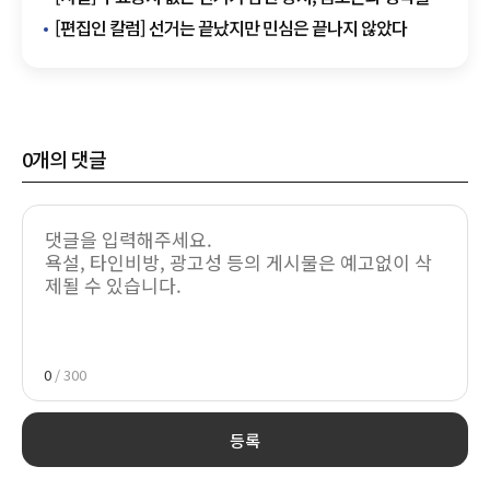
넘어 시스템 개혁이 먼저다
[편집인 칼럼] 선거는 끝났지만 민심은 끝나지 않았다
0
개의 댓글
0
/ 300
등록