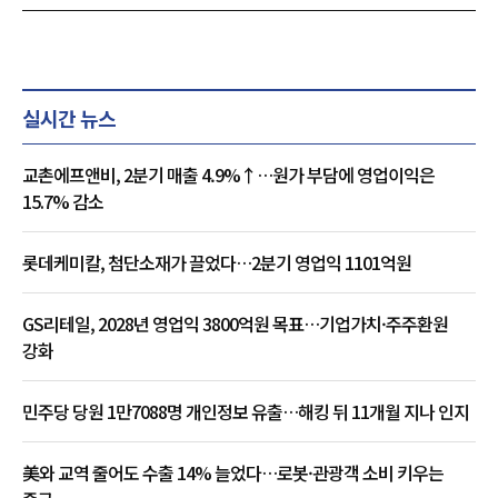
실시간 뉴스
교촌에프앤비, 2분기 매출 4.9%↑…원가 부담에 영업이익은
15.7% 감소
롯데케미칼, 첨단소재가 끌었다…2분기 영업익 1101억원
GS리테일, 2028년 영업익 3800억원 목표…기업가치·주주환원
강화
민주당 당원 1만7088명 개인정보 유출…해킹 뒤 11개월 지나 인지
美와 교역 줄어도 수출 14% 늘었다…로봇·관광객 소비 키우는