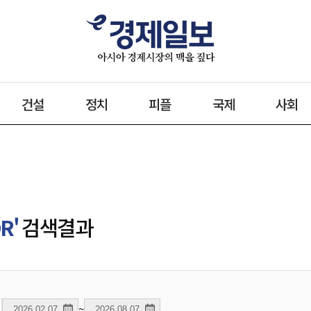
건설
정치
피플
국제
사회
R'
검색결과
~