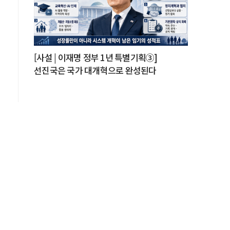
[사설 | 이재명 정부 1년 특별기획③]
선진국은 국가 대개혁으로 완성된다
던