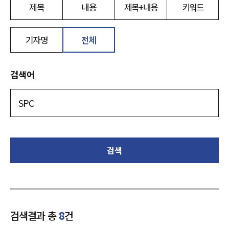
제목
내용
제목+내용
키워드
기자명
전체
검색어
검색
검색결과 총
8
건