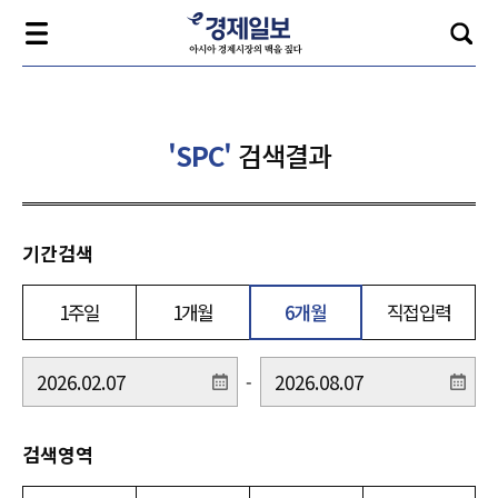
'SPC'
검색결과
기간검색
1주일
1개월
6개월
직접입력
-
검색영역