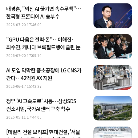
배경훈, "외산 AI 끊기면 속수무책"…
한국형 프론티어 AI 승부수
2026-07-20 17:46:00
"GPU 다음은 전력·돈"…이해진·
최수연, 캐나다 브룩필드행에 쏠린 눈
2026-07-20 17:09:10
AI 도입 막막한 중소공장에 LG CNS가
간다…42억원 AX 지원
2026-06-17 15:43:37
정부 'AI 고속도로' 시동…삼성SDS
컨소시엄, 국가AI센터 구축 착수
2026-05-11 17:44:05
[데일리 건설 브리프] 현대건설, '서울