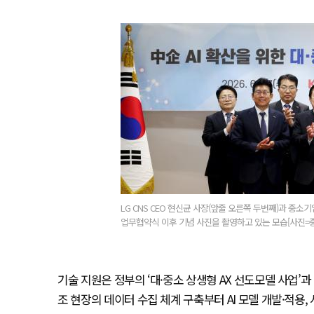
LG CNS CEO 현신균 사장(앞줄 오른쪽 두번째)과 중소
업무협약식 이후 기념 사진을 촬영하고 있는 모습[사진=
기술 지원은 정부의 ‘대·중소 상생형 AX 선도모델 사업
조 현장의 데이터 수집 체계 구축부터 AI 모델 개발·적용,