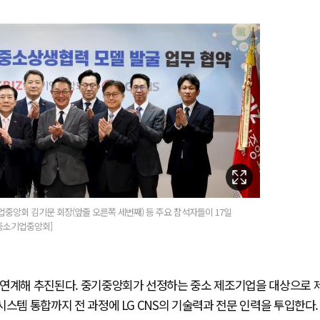
기업중앙회 김기문 회장(앞줄 오른쪽 세번째) 등 주요 참석자들이 17일
중소기업중앙회]
’과 연계해 추진된다. 중기중앙회가 선정하는 중소 제조기업을 대상으로 
 시스템 통합까지 전 과정에 LG CNS의 기술력과 전문 인력을 투입한다.