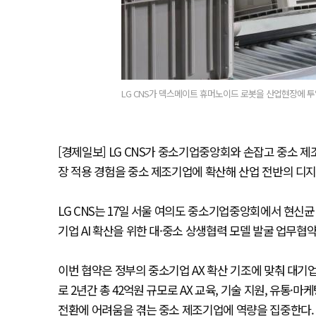
LG CNS가 덱스메이트 휴머노이드 로봇을 산업현장에 투입
[경제일보] LG CNS가 중소기업중앙회와 손잡고 중소 제
장 적용 경험을 중소 제조기업에 확산해 산업 전반의 디
LG CNS는 17일 서울 여의도 중소기업중앙회에서 현신균
기업 AI 확산을 위한 대·중소 상생협력 모델 발굴 업무협
이번 협약은 정부의 중소기업 AX 확산 기조에 맞춰 대기업과
로 2년간 총 42억원 규모로 AX 교육, 기술 지원, 유통·
전환에 어려움을 겪는 중소 제조기업에 역량을 집중한다.