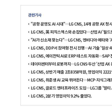
관련기사
"공항 운영도 AI 시대"…LG CNS, 14개 공항 AX 
LG CNS, 英 피직스엑스와 손잡았다…산업 AI '월드
"AI가 신소재 찾는다"…LG CNS, 엔비디아·메타와 '
LG CNS, DDP서 참여형 전시 진행…AI 기술 '일상 
LG CNS, 에이전틱 AI로 ERP 테스트 자동화…SAP
데이터센터부터 로봇까지…LG CNS·두산 '산업 AX 
LG CNS, 상반기 매출 2조8358억원, 영업이익 222
LG CNS, 취준생 AI 교육 뛰어든다…MCP·지식그
LG CNS, 클로드 엔터프라이즈 도입…LG그룹 '멀티 A
LG CNS, 2분기 영업이익 9.2% 줄었다.