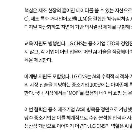
핵심은 제조 현장의 흩어진 데이터를 쓸 수 있는 자산으로 바
C), 제조 특화 거대언어모델(LLM)을 결합한 ‘매뉴팩처링
디지털 자산화하고 자연어 기반 의사결정 체계를 구현해 
교육 지원도 병행한다. LG CNS는 중소기업 CEO와 경영
지 않고, 각 기업이 어떤 업무에 어떤 AI 기술을 적용
육을 제공한다.
마케팅 지원도 포함됐다. LG CNS는 AI와 수학적 최적
외 시장 진출을 희망하는 중소기업 100곳에는 아마존에 특
한다. 국내 시장에서는 ‘MOP’를 활용해 네이버 쇼핑 등 
이번 협력은 중소 제조기업 AX의 병목을 정면으로 겨냥했
당수 중소기업은 이를 체계적으로 수집·분석할 인력과 시
생산성 개선으로 이어지기 어렵다. LG CNS의 역할은 A