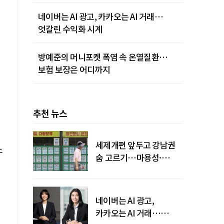
네이버는 AI 광고, 카카오는 AI 거래…
엇갈린 수익화 시계
방예준의 머니포켓 폭염 속 온열질환…
보험 보장은 어디까지
추천 뉴스
세제개편 앞두고 강남권
소
숨 고르기…마용성·
강북은 상승세 지속
네이버는 AI 광고,
카카오는 AI 거래…