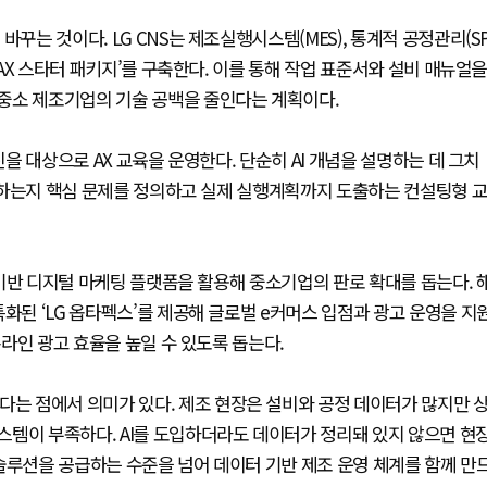
꾸는 것이다. LG CNS는 제조실행시스템(MES), 통계적 공정관리(S
 AX 스타터 패키지’를 구축한다. 이를 통해 작업 표준서와 설비 매뉴얼
중소 제조기업의 기술 공백을 줄인다는 계획이다.
진을 대상으로 AX 교육을 운영한다. 단순히 AI 개념을 설명하는 데 그치
해야 하는지 핵심 문제를 정의하고 실제 실행계획까지 도출하는 컨설팅형 
화 기반 디지털 마케팅 플랫폼을 활용해 중소기업의 판로 확대를 돕는다. 
화된 ‘LG 옵타펙스’를 제공해 글로벌 e커머스 입점과 광고 운영을 지
온라인 광고 효율을 높일 수 있도록 돕는다.
다는 점에서 의미가 있다. 제조 현장은 설비와 공정 데이터가 많지만 
스템이 부족하다. AI를 도입하더라도 데이터가 정리돼 있지 않으면 현
I 솔루션을 공급하는 수준을 넘어 데이터 기반 제조 운영 체계를 함께 만