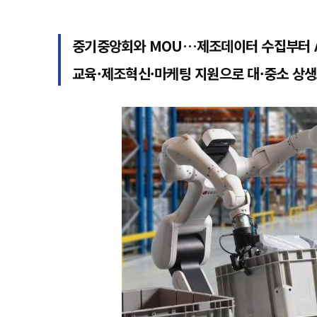
중기중앙회와 MOU…제조데이터 수집부터 A
교육·제조혁신·마케팅 지원으로 대·중소 상