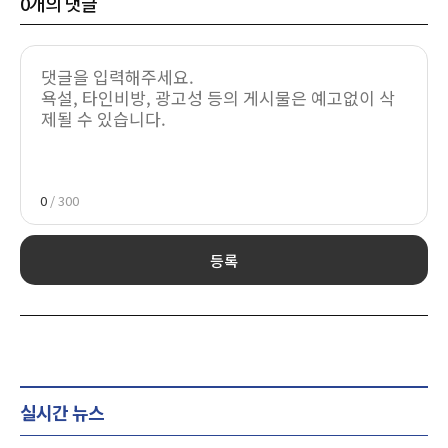
0
개의 댓글
0
/ 300
등록
실시간 뉴스