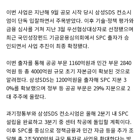
이번 사업은 지난해 9월 공모 시작 당시 삼성SDS 컨소시
엄이 단독 입찰하면서 주목받았다. 이후 기술·정책 평가와
금융 심사를 거쳐 지난 3월 우선협상대상자로 선정됐으며
최근 국민성장펀드 기금운용심의회에서 SPC 출자가 승
인되면서 사업 추진이 최종 확정됐다.
이번 출자를 통해 공공 부문 1160억원과 민간 부문 2840
억원 등 총 4000억원 규모 초기 자본금이 확보된 것으로
알려졌다. 삼성SDS는 1200억원을 출자해 SPC 지분 3
0%를 확보했으며 정부 등 공공 부문은 29% 지분으로 2
대 주주에 올랐다.
과기정통부와 삼성SDS 컨소시엄은 올해 2분기 내 SPC
설립을 완료하고 3분기 중 센터 착공에 돌입할 계획이다.
이후 SPC를 중심으로 정책금융과 민간 자금 등을 추가 조
달해 총 2조5000억원 규모 투자로 사업을 확대한다는 방