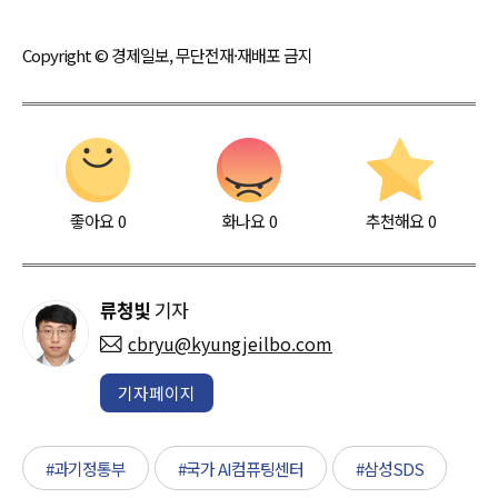
Copyright © 경제일보, 무단전재·재배포 금지
좋아요
0
화나요
0
추천해요
0
류청빛
기자
cbryu@kyungjeilbo.com
기자페이지
#과기정통부
#국가 AI컴퓨팅센터
#삼성SDS