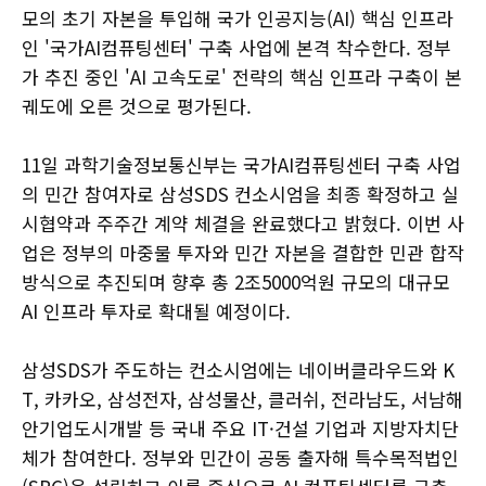
모의 초기 자본을 투입해 국가 인공지능(AI) 핵심 인프라
인 '국가AI컴퓨팅센터' 구축 사업에 본격 착수한다. 정부
가 추진 중인 'AI 고속도로' 전략의 핵심 인프라 구축이 본
궤도에 오른 것으로 평가된다.
11일 과학기술정보통신부는 국가AI컴퓨팅센터 구축 사업
의 민간 참여자로 삼성SDS 컨소시엄을 최종 확정하고 실
시협약과 주주간 계약 체결을 완료했다고 밝혔다. 이번 사
업은 정부의 마중물 투자와 민간 자본을 결합한 민관 합작
방식으로 추진되며 향후 총 2조5000억원 규모의 대규모
AI 인프라 투자로 확대될 예정이다.
삼성SDS가 주도하는 컨소시엄에는 네이버클라우드와 K
T, 카카오, 삼성전자, 삼성물산, 클러쉬, 전라남도, 서남해
안기업도시개발 등 국내 주요 IT·건설 기업과 지방자치단
체가 참여한다. 정부와 민간이 공동 출자해 특수목적법인