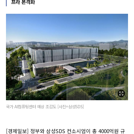
프라 본격화
국가 AI컴퓨팅센터 예상 조감도 [사진=삼성SDS]
[경제일보] 정부와 삼성SDS 컨소시엄이 총 4000억원 규