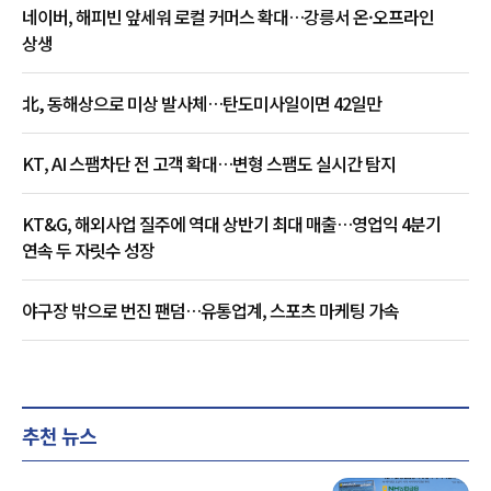
네이버, 해피빈 앞세워 로컬 커머스 확대…강릉서 온·오프라인
상생
北, 동해상으로 미상 발사체…탄도미사일이면 42일만
KT, AI 스팸차단 전 고객 확대…변형 스팸도 실시간 탐지
KT&G, 해외사업 질주에 역대 상반기 최대 매출…영업익 4분기
연속 두 자릿수 성장
야구장 밖으로 번진 팬덤…유통업계, 스포츠 마케팅 가속
추천 뉴스