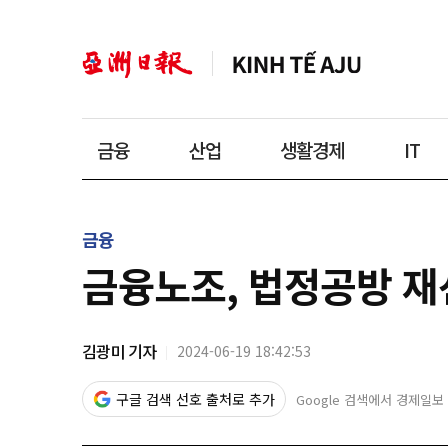
금융
산업
생활경제
IT
금융
금융노조, 법정공방 재
김광미 기자
2024-06-19 18:42:53
구글 검색 선호 출처로 추가
Google 검색에서 경제일보