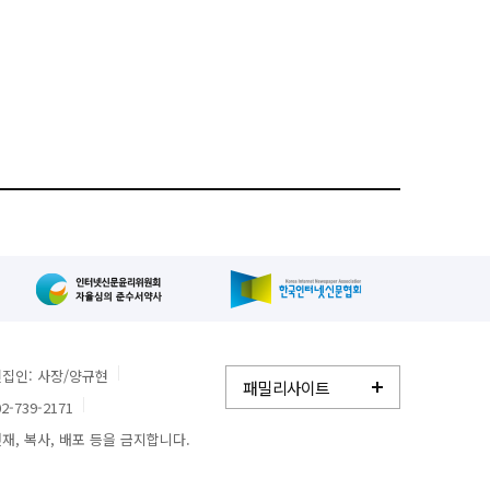
집인: 사장/양규현
패밀리사이트
2-739-2171
, 복사, 배포 등을 금지합니다.