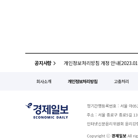
공지사항
개인정보처리방침 개정 안내(2023.01.
회사소개
개인정보처리방침
고충처리
정기간행등록번호 : 서울 아052
주소 : 서울 종로구 종로5길 1
인터넷신문윤리위원회 윤리강령을
Copyright ⓒ
경제일보
All ri