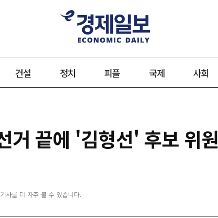
건설
정치
피플
국제
사회
선거 끝에 '김형선' 후보 위
 기사를 더 자주 볼 수 있습니다.