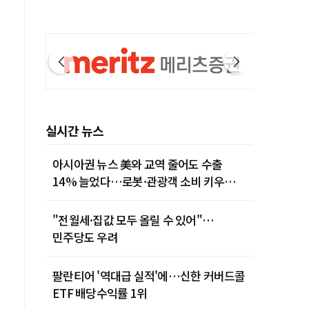
실시간 뉴스
아시아권 뉴스 美와 교역 줄어도 수출
14% 늘었다…로봇·관광객 소비 키우는
중국
"전월세·집값 모두 올릴 수 있어"…
민주당도 우려
팔란티어 '역대급 실적'에…신한 커버드콜
ETF 배당수익률 1위