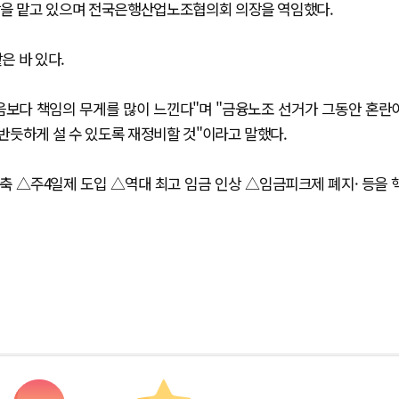
을 맡고 있으며 전국은행산업노조협의회 의장을 역임했다.
은 바 있다.
음보다 책임의 무게를 많이 느낀다"며 "금융노조 선거가 그동안 혼란
반듯하게 설 수 있도록 재정비할 것"이라고 말했다.
 단축 △주4일제 도입 △역대 최고 임금 인상 △임금피크제 폐지· 등을 