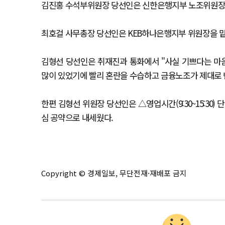
김진홍 수석부위원장 당선인은 신한은행지부 노조위원장
최호걸 사무총장 당선인은 KEB하나은행지부 위원장을 맡
김형선 당선인은 취재진과 통화에서 "사실 기쁘다는 마
많이 있었기에 빨리 혼란을 수습하고 금융노조가 제대로 
한편 김형선 위원장 당선인은 △영업시간(9:30~15:30)
심 공약으로 내세웠다.
Copyright © 경제일보, 무단전재·재배포 금지