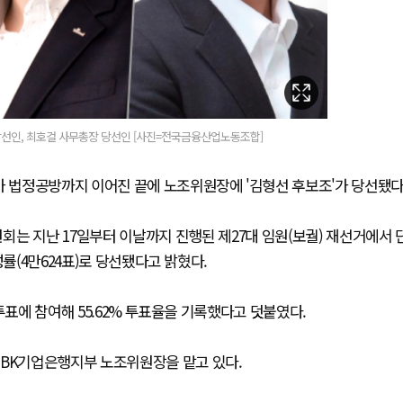
당선인, 최호걸 사무총장 당선인 [사진=전국금융산업노동조합]
 법정공방까지 이어진 끝에 노조위원장에 '김형선 후보조'가 당선됐다
는 지난 17일부터 이날까지 진행된 제27대 임원(보궐) 재선거에서 
률(4만624표)로 당선됐다고 밝혔다.
투표에 참여해 55.62% 투표율을 기록했다고 덧붙였다.
IBK기업은행지부 노조위원장을 맡고 있다.