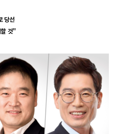
로 당선
할 것"