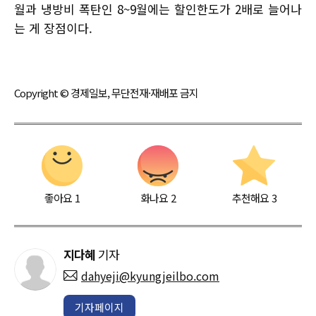
월과 냉방비 폭탄인 8~9월에는 할인한도가 2배로 늘어나
는 게 장점이다.
Copyright © 경제일보, 무단전재·재배포 금지
좋아요
1
화나요
2
추천해요
3
지다혜
기자
dahyeji@kyungjeilbo.com
기자페이지