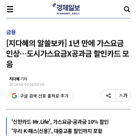
금융
[지다혜의 알쓸보카] 1년 만에 가스요금
인상…도시가스요금X공과금 할인카드 모
음
지다혜
기자
2024-08-03 06:00:00
구글 검색 선호 출처로 추가
'신한카드 Mr.Life', 가스요금·공과금 10% 할인
'우리 K-패스(신용)', 대중교통 할인까지 포함