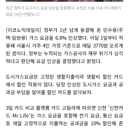
최근 정부가 도시가스 요금 인상을 발표했다. 사진은 서울 시내 가스계량기
모습 [사진=연합뉴스]
[이코노믹데일리] 정부가 1년 넘게 동결해 온 민수용(주
택·일반용) 가스 요금을 6.8% 인상했다. 이달 1일부터 적
용돼 서울시 거주 4인 가정 기준으로 매달 3770원 오르게
된 셈이다. 정부는 누적되는 가스공사의 재무 위기가 심각
하다고 판단해 요금 인상을 결정했다고 밝혔다.
도시가스요금은 고정된 생활지출이라 생활비 할인 카드
에서 할인 적용이 많다. 당장 인상된 도시가스 요금과 공
과금 부담을 덜어줄 할인 카드를 알아보자.
3일 카드 비교 플랫폼 카드 고릴라에 따르면 신한 '신한카
드 Mr.Life'는 가스 요금을 포함해 전기 요금, 통신 요금
등 매월 고정적으로 지출하는 공과금을 10% 할인해 준