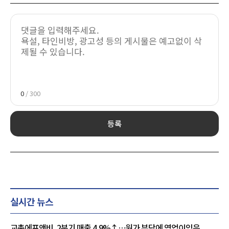
0
/ 300
등록
실시간 뉴스
교촌에프앤비, 2분기 매출 4.9%↑…원가 부담에 영업이익은