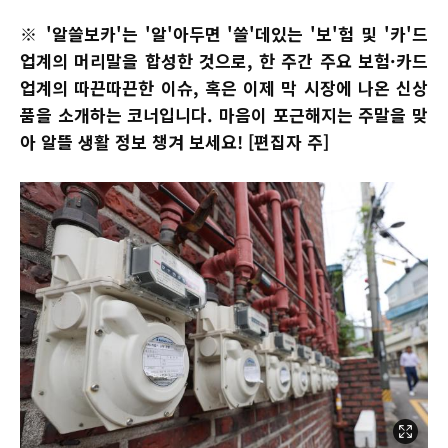
※ '알쓸보카'는 '알'아두면 '쓸'데있는 '보'험 및 '카'드
업계의 머리말을 합성한 것으로, 한 주간 주요 보험·카드
업계의 따끈따끈한 이슈, 혹은 이제 막 시장에 나온 신상
품을 소개하는 코너입니다. 마음이 포근해지는 주말을 맞
아 알뜰 생활 정보 챙겨 보세요! [편집자 주]