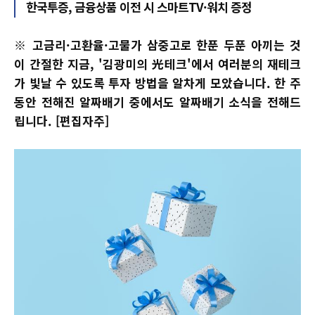
한국투증, 금융상품 이전 시 스마트TV·워치 증정
※ 고금리·고환율·고물가 삼중고로 한푼 두푼 아끼는 것
이 간절한 지금, '김광미의 光테크'에서 여러분의 재테크
가 빛날 수 있도록 투자 방법을 알차게 모았습니다. 한 주
동안 전해진 알짜배기 중에서도 알짜배기 소식을 전해드
립니다. [편집자주]