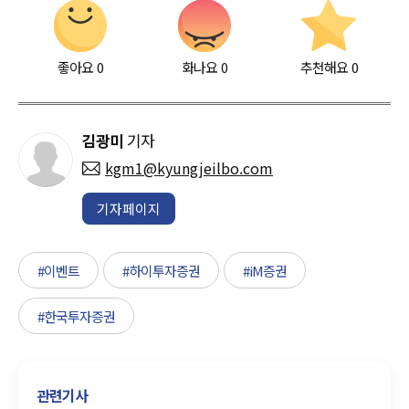
좋아요
0
화나요
0
추천해요
0
김광미
기자
kgm1@kyungjeilbo.com
기자페이지
#이벤트
#하이투자증권
#iM증권
#한국투자증권
관련기사