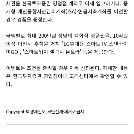
채권을 한국투자증권 영업점 계좌로 이체 입고하거나, 중
개형 개인종합자산관리계좌(ISA)·연금저축계좌를 이전할
경우 경품을 증정한다.
금액별로 최대 200만원 상당의 백화점 상품권을, 10억원
이상 이전시 추첨을 거쳐 'LG휴대용 스마트TV 스탠바이
미GO', '스마트워치 갤럭시 울트라' 등을 제공한다.
이벤트는 조건을 충족할 경우 자동 신청된다. 자세한 내용
은 한국투자증권 영업점이나 고객센터에서 확인할 수 있
다.
Copyright © 경제일보, 무단전재·재배포 금지