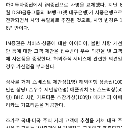
하이투자증권에서 iM증권으로 사명을 교체했다. 지난 6
월 DGB금융그룹의 iM뱅크(옛 대구은행)가 시중은행으로
전환되면서 사명 통일화로 추진된 것으로, 사명 변경은 1
6년 만이다.
iM증권은 서비스·상품에 대한 아이디어, 불편 사항 개선
안 등에 대한 고객 제안을 접수받아 우수 의견을 낸 고객
에 사은품을 증정한다. 해외주식 서비스에 관련한 의견일
경우 가산점을 부과한다.
심사를 거쳐 △베스트 제안상(1명) 해외여행 상품권(100
만원 상당) △우수 제안상(5명) 애플워치 SE △노력상(50
명) BHC 치킨 기프티콘 △참가상(100명) 메가커피 아메
리카노 기프티콘을 제공한다.
추가로 국내·미국 주식 거래 고객에 추첨을 거쳐 대표 주
식을 지급하는 'iM증권에서 거래하고 국가대표 주주되자'