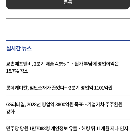
등록
실시간 뉴스
교촌에프앤비, 2분기 매출 4.9%↑…원가 부담에 영업이익은
15.7% 감소
롯데케미칼, 첨단소재가 끌었다…2분기 영업익 1101억원
GS리테일, 2028년 영업익 3800억원 목표…기업가치·주주환원
강화
민주당 당원 1만7088명 개인정보 유출…해킹 뒤 11개월 지나 인지