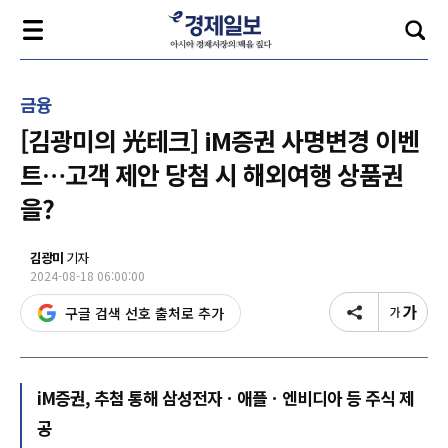
금융
[김광미의 光테크] iM증권 사명변경 이벤
트…고객 제안 당첨 시 해외여행 상품권
을?
김광미
기자
2024-08-18 06:00:00
구글 검색 선호 출처로 추가
iM증권, 추첨 통해 삼성전자ㆍ애플ㆍ엔비디아 등 주식 제
공