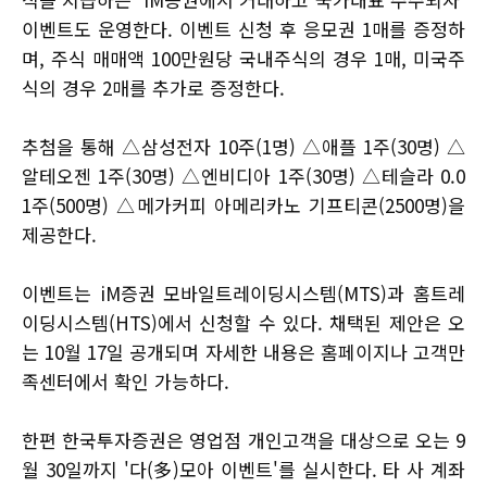
이벤트도 운영한다. 이벤트 신청 후 응모권 1매를 증정하
며, 주식 매매액 100만원당 국내주식의 경우 1매, 미국주
식의 경우 2매를 추가로 증정한다.
추첨을 통해 △삼성전자 10주(1명) △애플 1주(30명) △
알테오젠 1주(30명) △엔비디아 1주(30명) △테슬라 0.0
1주(500명) △메가커피 아메리카노 기프티콘(2500명)을
제공한다.
이벤트는 iM증권 모바일트레이딩시스템(MTS)과 홈트레
이딩시스템(HTS)에서 신청할 수 있다. 채택된 제안은 오
는 10월 17일 공개되며 자세한 내용은 홈페이지나 고객만
족센터에서 확인 가능하다.
한편 한국투자증권은 영업점 개인고객을 대상으로 오는 9
월 30일까지 '다(多)모아 이벤트'를 실시한다. 타 사 계좌