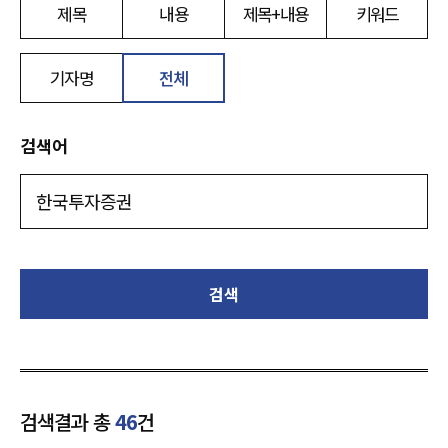
제목
내용
제목+내용
키워드
기자명
전체
검색어
검색
검색결과 총
46
건