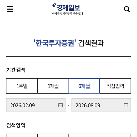
'한국투자증권'
검색결과
기간검색
1주일
1개월
6개월
직접입력
-
검색영역