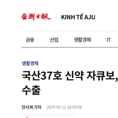
금융
산업
생활경제
IT
생활경제
국산37호 신약 자큐보,
수출
안서희 기자
2024-09-12 16:09:58