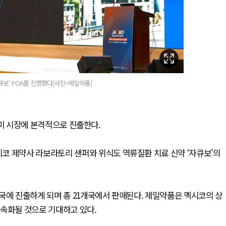
큐보’ POA를 진행했다[사진=제일약품]
중남미 시장에 본격적으로 진출한다.
코 제약사 라보라토리 샌퍼와 위식도 역류질환 치료 신약 ‘자큐보’의
국에 진출하게 되며 총 21개국에서 판매된다. 제일약품은 멕시코의 상
가속화될 것으로 기대하고 있다.