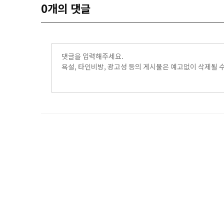
0
개의 댓글