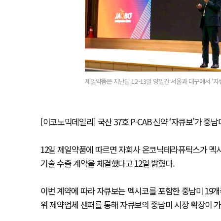
제일약품은 지난달 12~13일 양일간 서울과 대구에서 ‘자
[이코노믹데일리] 국산 37호 P-CAB 신약 ‘자큐보’가 
12일 제일약품에 따르면 자회사 온코닉테라퓨틱스가 멕시
기술 수출 계약을 체결했다고 12일 밝혔다.
이번 계약에 따라 자큐보는 멕시코를 포함한 중남미 19개
위 제약업체 샌퍼를 통해 자큐보의 중남미 시장 확장이 