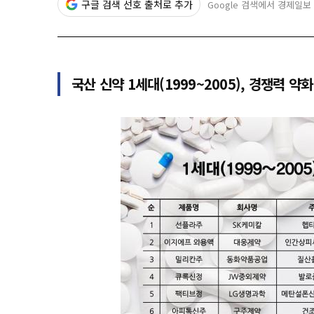
구글 검색 선호 출처로 추가
Google 검색에서 경제일보
국산 신약 1세대(1999~2005), 경쟁력 