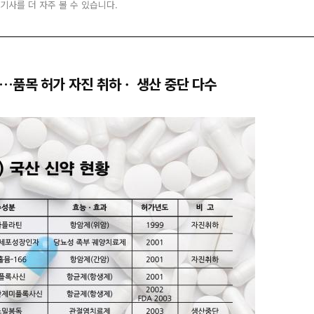
 기사를 더 자주 볼 수 있습니다.
약화…품목 허가 자진 취하ㆍ 생산 중단 다수