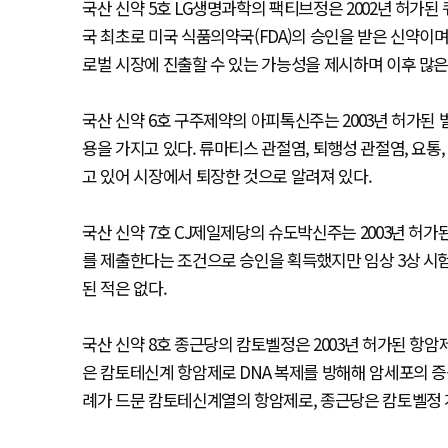
국산 신약 5호 LG생명과학의 팩티브정은 2002년 허가된 
국 최초로 미국 식품의약국(FDA)의 승인을 받은 신약이며
로벌 시장에 진출할 수 있는 가능성을 제시하며 이후 많은
국산 신약 6호 구주제약의 아피톡신주는 2003년 허가된 
용을 가지고 있다. 류마티스 관절염, 퇴행성 관절염, 요통,
고 있어 시장에서 퇴장한 것으로 알려져 있다.
국산 신약 7호 CJ제일제당의 슈도박신주는 2003년 허가
를 제출한다는 조건으로 승인을 획득했지만 임상 3상 시험
된 적은 없다.
국산 신약 8호 종근당의 캄토벨정은 2003년 허가된 항암제로
은 캄토테신계 항암제로 DNA 복제를 방해해 암세포의 
례가 드문 캄토테신계열의 항암제로, 종근당은 캄토벨정 개