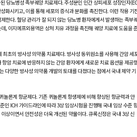
가된 당뇨병성 족부궤양 치료제다. 주성분인 인간 상피세포 성장인자(E
활성화시키고, 이를 통해 세포의 증식과 분화를 촉진한다. 이런 작용 기
억제한다. 혈당 관리가 잘 되지 않는 당뇨병 환자에게서 발생하는 족부
는데, 이지에프외용액은 상처 치유 과정을 촉진해 궤양 치료에 도움을 
계 최초의 방사성 의약품 치료제다. 방사성 동위원소를 사용해 간암 세
항암 치료에 반응하지 않는 간암 환자에게 새로운 치료 옵션을 제공
주는 다양한 방사성 의약품 개발의 토대를 다졌다는 점에서 국내 제약 기
된 퀴놀론계 항균제다. 기존 퀴놀론계 항생제에 비해 향상된 항균력과 안
준인 ICH 가이드라인에 따라 3상 임상시험을 진행해 국내 임상 수준 
 이상이면서 안전성은 더욱 개선된 약물이다. 큐록신정은 국내 3상 신