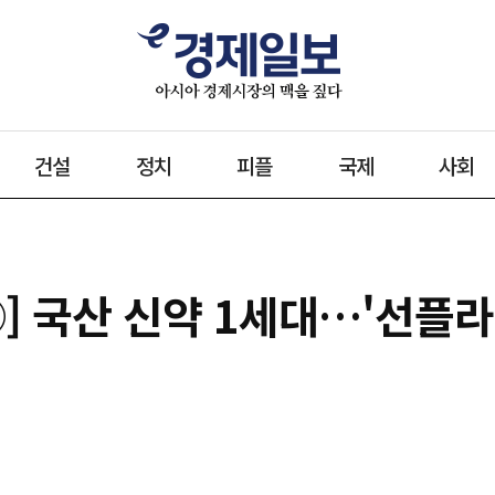
건설
정치
피플
국제
사회
①] 국산 신약 1세대…'선플