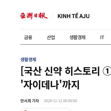
금융
산업
생활경제
IT
생활경제
[국산 신약 히스토리 
'자이데나'까지
안서희 기자
2024-11-12 06:00:00