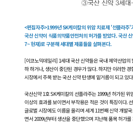
<편집자주>1999년 SK케미칼의 위암 치료제 '선플라주'
국산 신약이 식품의약품안전처의 허가를 받았다. 국산 신약 개발을
7~ 현재)로 구분해 세대별 제품들을 살펴본다.
[이코노믹데일리] 1세대 국산 신약들은 국내 제약산업의 
하 하거나, 생산이 중단된 경우가 많다. 하지만 이러한 
시장에서 주목 받는 국산 신약 탄생에 밑거름이 되고 있다
국산신약 1호 SK케미칼의 선플라주는 1999년 허가된 
이상의 효과를 보이면서 부작용은 적은 것이 특징이다. 
글로벌 시장에도 이름을 올리며 세계 11번째 신약 개발국
면서 2009년부터 생산을 중단했으며 지난해 품목 허가를