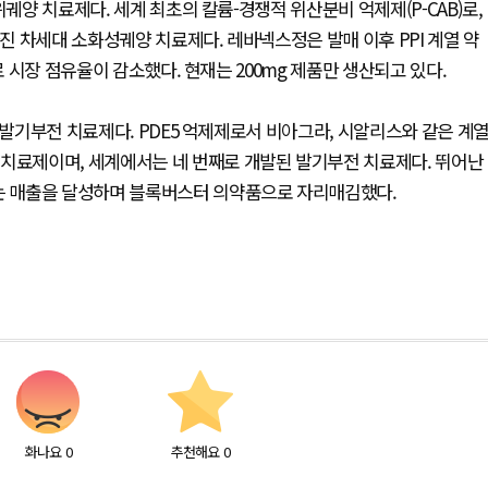
궤양 치료제다. 세계 최초의 칼륨-경쟁적 위산분비 억제제(P-CAB)로,
가진 차세대 소화성궤양 치료제다. 레바넥스정은 발매 이후 PPI 계열 약
로 시장 점유율이 감소했다. 현재는 200mg 제품만 생산되고 있다.
 발기부전 치료제다. PDE5 억제제로서 비아그라, 시알리스와 같은 계
 치료제이며, 세계에서는 네 번째로 개발된 발기부전 치료제다. 뛰어난
넘는 매출을 달성하며 블록버스터 의약품으로 자리매김했다.
화나요
0
추천해요
0