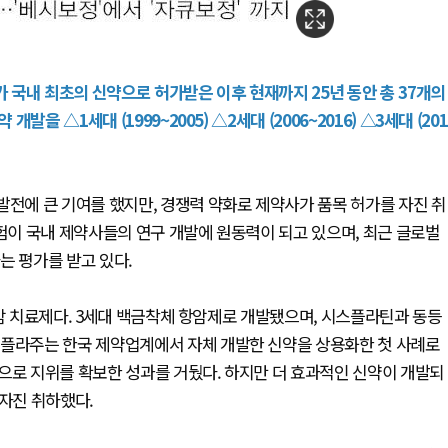
가 국내 최초의 신약으로 허가받은 이후 현재까지 25년 동안 총 37개의
 △1세대 (1999~2005) △2세대 (2006~2016) △3세대 (201
발전에 큰 기여를 했지만, 경쟁력 약화로 제약사가 품목 허가를 자진 취
경험이 국내 제약사들의 연구 개발에 원동력이 되고 있으며, 최근 글로벌
는 평가를 받고 있다.
위암 치료제다. 3세대 백금착체 항암제로 개발됐으며, 시스플라틴과 동등
선플라주는 한국 제약업계에서 자체 개발한 신약을 상용화한 첫 사례로
으로 지위를 확보한 성과를 거뒀다. 하지만 더 효과적인 신약이 개발되
 자진 취하했다.