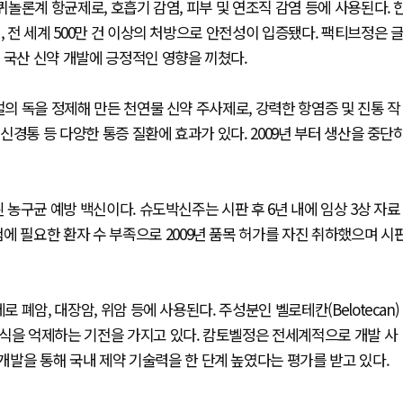
퀴놀론계 항균제로, 호흡기 감염, 피부 및 연조직 감염 등에 사용된다. 
, 전 세계 500만 건 이상의 처방으로 안전성이 입증됐다. 팩티브정은 
 국산 신약 개발에 긍정적인 영향을 끼쳤다.
벌의 독을 정제해 만든 천연물 신약 주사제로, 강력한 항염증 및 진통 작
 신경통 등 다양한 통증 질환에 효과가 있다. 2009년 부터 생산을 중단
된 농구균 예방 백신이다. 슈도박신주는 시판 후 6년 내에 임상 3상 자료
에 필요한 환자 수 부족으로 2009년 품목 허가를 자진 취하했으며 시
 폐암, 대장암, 위암 등에 사용된다. 주성분인 벨로테칸(Belotecan)
증식을 억제하는 기전을 가지고 있다. 캄토벨정은 전세계적으로 개발 사
발을 통해 국내 제약 기술력을 한 단계 높였다는 평가를 받고 있다.