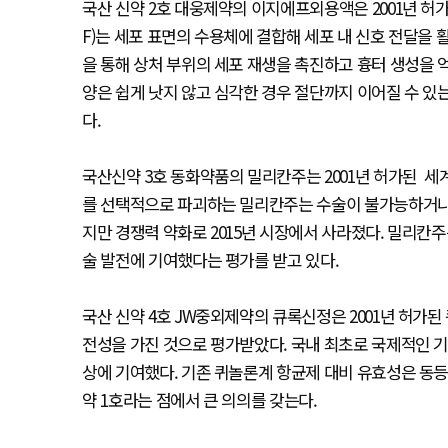
국산 신약 2호 대웅제약의 이지에프외용액은 2001년 허
F)는 세포 표면의 수용체에 결합해 세포 내 신호 전달을 
을 통해 상처 부위의 세포 재생을 촉진하고 흉터 생성을 
양은 쉽게 낫지 않고 심각한 경우 절단까지 이어질 수 있
다.
국산신약 3호 동화약품의 밀리칸주는 2001년 허가된 세
를 선택적으로 파괴하는 밀리칸주는 수술이 불가능하거나 
지만 경쟁력 약화로 2015년 시장에서 사라졌다. 밀리칸
술 발전에 기여했다는 평가를 받고 있다.
국산 신약 4호 JW중외제약의 큐록신정은 2001년 허가
전성을 가진 것으로 평가받았다. 국내 최초로 국제적인 기
상에 기여했다. 기존 퀴놀론계 항균제 대비 유효성은 동등
약 1호라는 점에서 큰 의의를 갖는다.