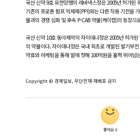
국산 신약 9호 유한양행의 레바넥스정은 2005년 허가된 위
기존의 프로톤 펌프 억제제(PPI)와는 다른 작용 기전을 
물과의 경쟁 심화 및 후속 P-CAB 약물(케이캡)의 등장으
국산 신약 10호 동아제약의 자이데나정은 2005년 허가된
의 약물이다. 자이데나정은 국내 최초로 개발된 발기부전
약효와 마케팅을 통해 발매 첫해 100억원을 훌쩍 뛰어
Copyright © 경제일보, 무단전재·재배포 금지
좋아요
0