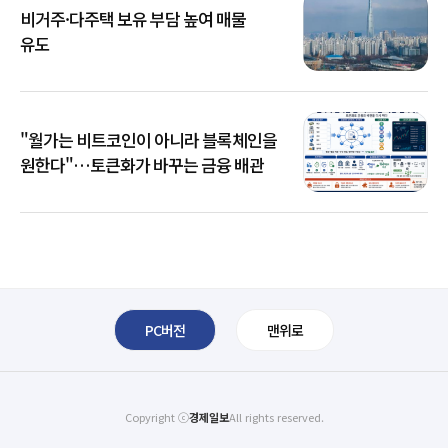
비거주·다주택 보유 부담 높여 매물
유도
"월가는 비트코인이 아니라 블록체인을
원한다"…토큰화가 바꾸는 금융 배관
PC버전
맨위로
Copyright ⓒ
경제일보
All rights reserved.