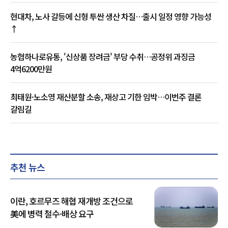
현대차, 노사 갈등에 신형 투싼 생산 차질…출시 일정 영향 가능성
↑
농협하나로유통, '신상품 장려금' 부당 수취…공정위 과징금
4억6200만원
최태원·노소영 재산분할 소송, 재상고 기한 임박…이번주 결론
갈림길
추천 뉴스
이란, 호르무즈 해협 재개방 조건으로
美에 병력 철수·배상 요구