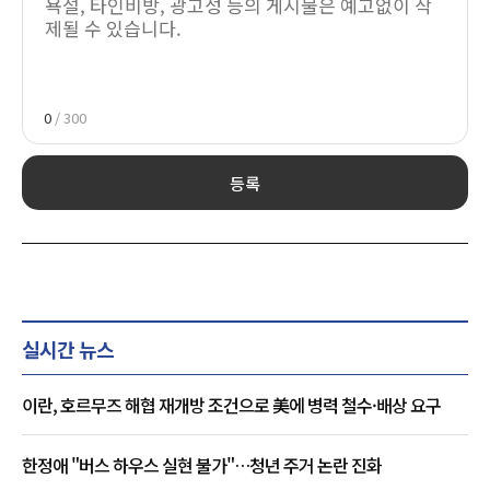
0
/ 300
등록
실시간 뉴스
이란, 호르무즈 해협 재개방 조건으로 美에 병력 철수·배상 요구
한정애 "버스 하우스 실현 불가"…청년 주거 논란 진화