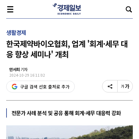
생활경제
한국제약바이오협회, 업계 '회계·세무 대
응 향상 세미나' 개최
안서희
기자
2024-10-29 16:11:02
구글 검색 선호 출처로 추가
전문가 사례 분석 및 공유 통해 회계·세무 대응력 강화