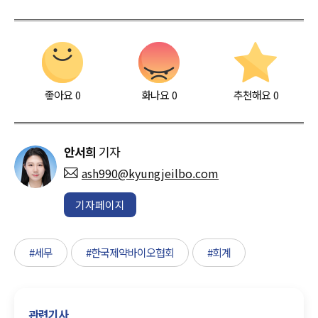
좋아요
0
화나요
0
추천해요
0
안서희
기자
ash990@kyungjeilbo.com
기자페이지
#세무
#한국제약바이오협회
#회계
관련기사