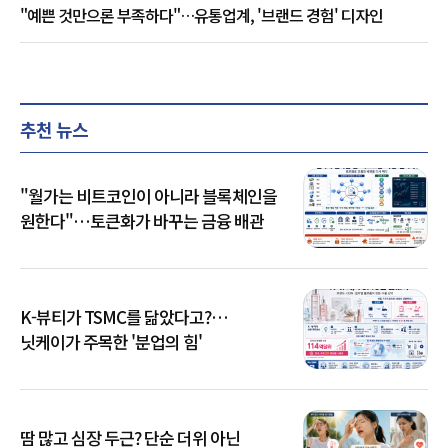
"예쁜 것만으론 부족하다"…유통업계, '브랜드 경험' 디자인
추천 뉴스
"월가는 비트코인이 아니라 블록체인을
원한다"…토큰화가 바꾸는 금융 배관
K-뷰티가 TSMC를 닮았다고?…
닛케이가 주목한 '분업의 힘'
땀 많고 심장 두근? 단순 더위 아닌