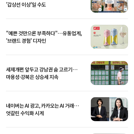
'갑상선 이상'일 수도
"예쁜 것만으론 부족하다"…유통업계,
'브랜드 경험' 디자인
세제개편 앞두고 강남권 숨 고르기…
마용성·강북은 상승세 지속
네이버는 AI 광고, 카카오는 AI 거래…
엇갈린 수익화 시계