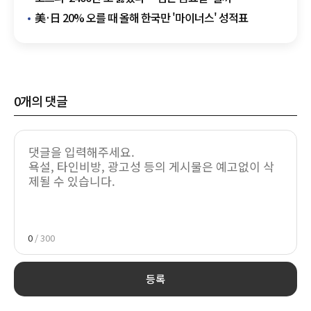
美·日 20% 오를 때 올해 한국만 '마이너스' 성적표
0
개의 댓글
0
/ 300
등록