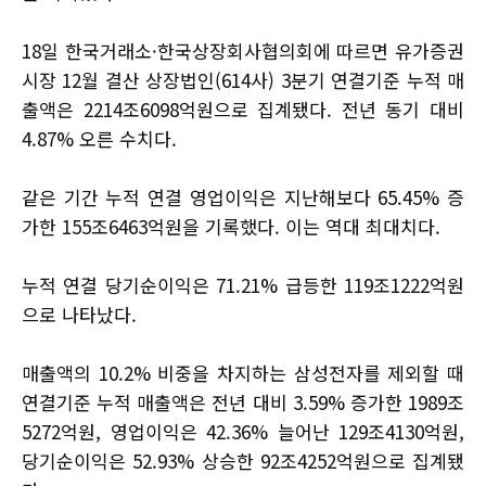
18일 한국거래소·한국상장회사협의회에 따르면 유가증권
시장 12월 결산 상장법인(614사) 3분기 연결기준 누적 매
출액은 2214조6098억원으로 집계됐다. 전년 동기 대비
4.87% 오른 수치다.
같은 기간 누적 연결 영업이익은 지난해보다 65.45% 증
가한 155조6463억원을 기록했다. 이는 역대 최대치다.
누적 연결 당기순이익은 71.21% 급등한 119조1222억원
으로 나타났다.
매출액의 10.2% 비중을 차지하는 삼성전자를 제외할 때
연결기준 누적 매출액은 전년 대비 3.59% 증가한 1989조
5272억원, 영업이익은 42.36% 늘어난 129조4130억원,
당기순이익은 52.93% 상승한 92조4252억원으로 집계됐