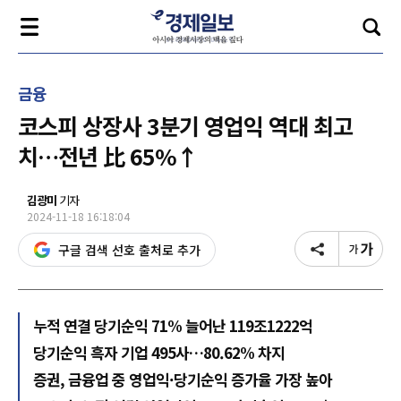
금융
코스피 상장사 3분기 영업익 역대 최고
치…전년 比 65%↑
김광미
기자
2024-11-18 16:18:04
구글 검색 선호 출처로 추가
누적 연결 당기순익 71% 늘어난 119조1222억
당기순익 흑자 기업 495사…80.62% 차지
증권, 금융업 중 영업익·당기순익 증가율 가장 높아