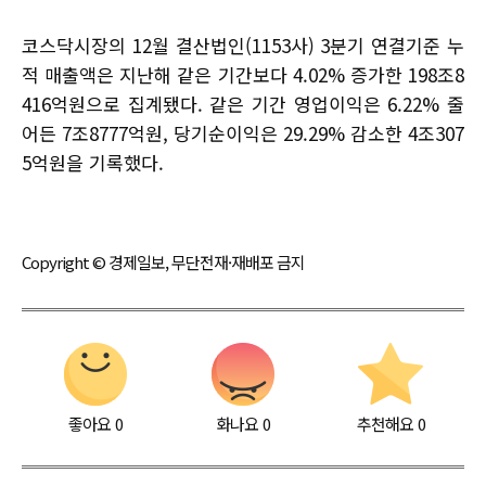
코스닥시장의 12월 결산법인(1153사) 3분기 연결기준 누
적 매출액은 지난해 같은 기간보다 4.02% 증가한 198조8
416억원으로 집계됐다. 같은 기간 영업이익은 6.22% 줄
어든 7조8777억원, 당기순이익은 29.29% 감소한 4조307
5억원을 기록했다.
Copyright © 경제일보, 무단전재·재배포 금지
좋아요
0
화나요
0
추천해요
0