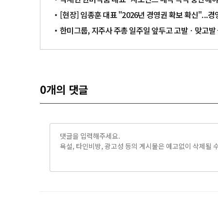
[현장] 임종훈 대표 "2026년 경영권 확보 확신"...
한미그룹, 지주사 주총 일주일 앞두고 고발ㆍ맞고발
0
개의 댓글