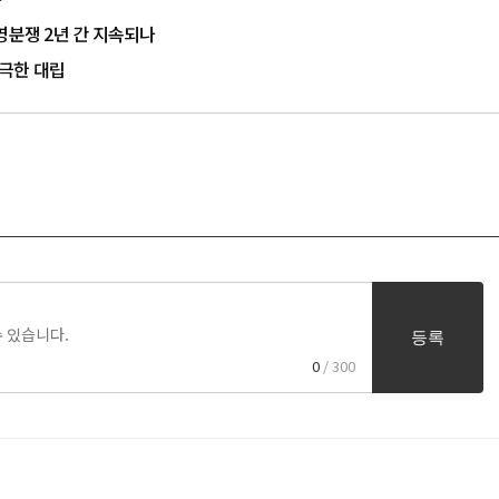
경영분쟁 2년 간 지속되나
 극한 대립
등록
0
/ 300