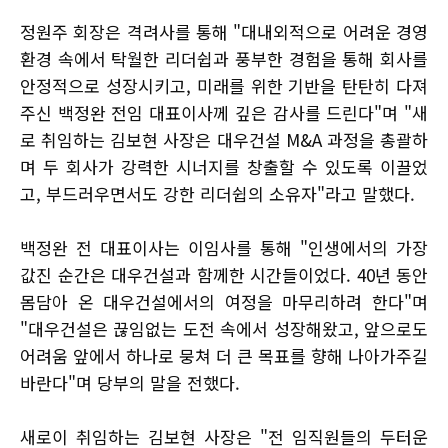
정원주 회장은 격려사를 통해 "대내외적으로 어려운 경영
환경 속에서 탁월한 리더쉽과 풍부한 경험을 통해 회사를
안정적으로 성장시키고, 미래를 위한 기반을 탄탄히 다져
주신 백정완 전임 대표이사께 깊은 감사를 드린다"며 "새
로 취임하는 김보현 사장은 대우건설 M&A 과정을 총괄하
며 두 회사가 강력한 시너지를 창출할 수 있도록 이끌었
고, 부드러우면서도 강한 리더쉽의 소유자"라고 말했다.
백정완 전 대표이사는 이임사를 통해 "인생에서의 가장
값진 순간은 대우건설과 함께한 시간들이었다. 40년 동안
몸담아 온 대우건설에서의 여정을 마무리하려 한다"며
"대우건설은 끊임없는 도전 속에서 성장해왔고, 앞으로도
어려움 앞에서 하나로 뭉쳐 더 큰 목표를 향해 나아가주길
바란다"며 당부의 말을 전했다.
새로이 취임하는 김보현 사장은 "전 임직원들의 두터운