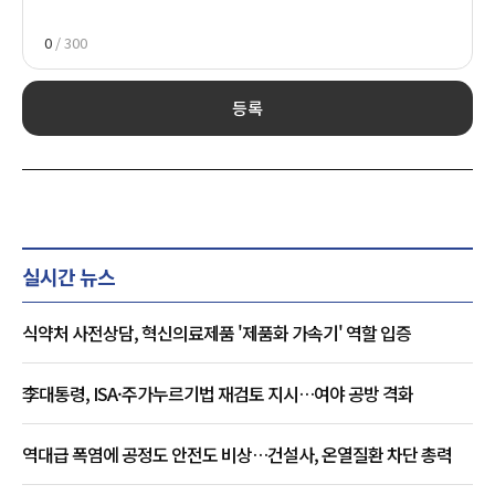
0
/ 300
등록
실시간 뉴스
식약처 사전상담, 혁신의료제품 '제품화 가속기' 역할 입증
李대통령, ISA·주가누르기법 재검토 지시…여야 공방 격화
역대급 폭염에 공정도 안전도 비상…건설사, 온열질환 차단 총력