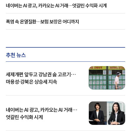
네이버는 AI 광고, 카카오는 AI 거래…엇갈린 수익화 시계
폭염 속 온열질환…보험 보장은 어디까지
추천 뉴스
세제개편 앞두고 강남권 숨 고르기…
마용성·강북은 상승세 지속
네이버는 AI 광고, 카카오는 AI 거래…
엇갈린 수익화 시계