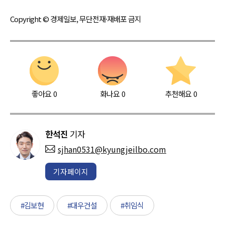
Copyright © 경제일보, 무단전재·재배포 금지
좋아요
0
화나요
0
추천해요
0
한석진
기자
sjhan0531@kyungjeilbo.com
기자페이지
#김보현
#대우건설
#취임식