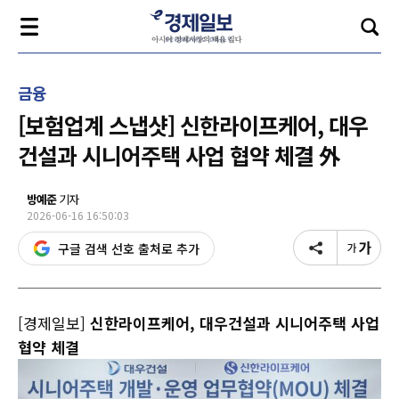
금융
[보험업계 스냅샷] 신한라이프케어, 대우
건설과 시니어주택 사업 협약 체결 外
방예준
기자
2026-06-16 16:50:03
구글 검색 선호 출처로 추가
[경제일보]
신한라이프케어, 대우건설과 시니어주택 사업
협약 체결