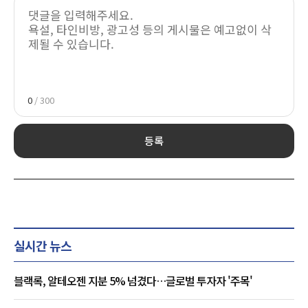
0
/ 300
등록
실시간 뉴스
블랙록, 알테오젠 지분 5% 넘겼다…글로벌 투자자 '주목'