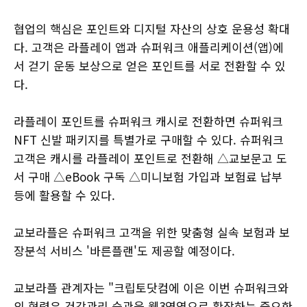
협업의 핵심은 포인트와 디지털 자산의 상호 운용성 확대
다. 고객은 라플레이 앱과 슈퍼워크 애플리케이션(앱)에
서 걷기 운동 보상으로 얻은 포인트를 서로 전환할 수 있
다.
라플레이 포인트를 슈퍼워크 캐시로 전환하면 슈퍼워크
NFT 신발 패키지를 특별가로 구매할 수 있다. 슈퍼워크
고객은 캐시를 라플레이 포인트로 전환해 △교보문고 도
서 구매 △eBook 구독 △미니보험 가입과 보험료 납부
등에 활용할 수 있다.
교보라플은 슈퍼워크 고객을 위한 맞춤형 실속 보험과 보
장분석 서비스 '바른플랜'도 제공할 예정이다.
교보라플 관계자는 "크립토닷컴에 이은 이번 슈퍼워크와
의 협력은 건강관리 습관을 웹3영역으로 확장하는 중요한