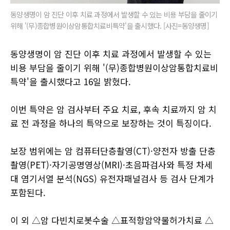
동양생명이 암 진단 이후 치료 과정에서 발생할 수 있는 비용 부담을 줄이기
위해 '(무)종합병원이상암통합치료비특약'을 출시했다. [사진=동양생명]
동양생명이 암 진단 이후 치료 과정에서 발생할 수 있는
비용 부담을 줄이기 위해 '(무)종합병원이상암통합치료비
특약'을 출시했다고 16일 밝혔다.
이번 특약은 암 검사부터 주요 치료, 후속 치료까지 암 치
료 전 과정을 하나의 특약으로 보장하는 것이 특징이다.
보장 범위에는 암 컴퓨터단층촬영(CT)·양전자 방출 단층
촬영(PET)·자기공명영상(MRI)·초음파검사와 특정 차세
대 염기서열 분석(NGS) 유전자패널검사 등 검사 단계가
포함된다.
이 외 △암 다빈치로봇수술 △표적항암약물허가치료 △