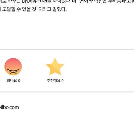
회로 바꾸는 DNA(유전자)를 축적했다”며 “변화와 혁신은 두려움과 고
 도달할 수 있을 것”이라고 말했다.
화나요
0
추천해요
0
ilbo.com