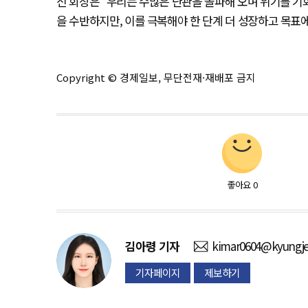
신 회장은 “우리는 수많은 난관을 돌파해 오며 위기를 기
을 수반하지만, 이를 극복해야 한 단계 더 성장하고 목표에
Copyright © 경제일보, 무단전재·재배포 금지
좋아요
0
김아령
기자
kimar0604@kyungje
기자페이지
제보하기