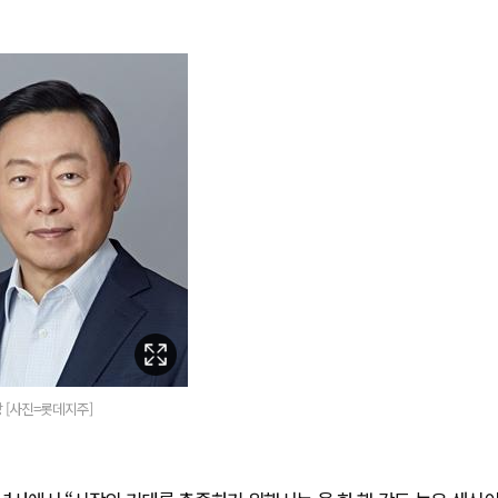
 [사진=롯데지주]