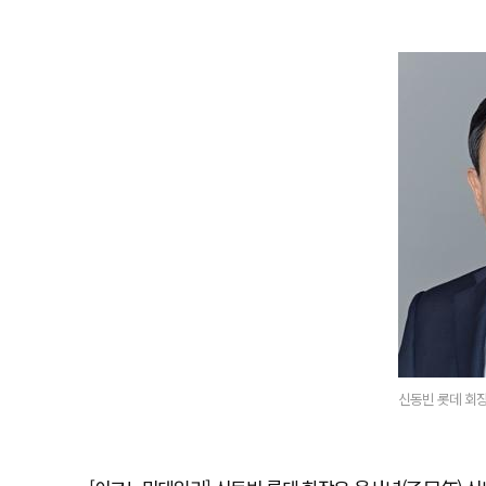
신동빈 롯데 회장