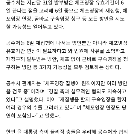
공수처는 지난달 31일 발부받은 체포영장 유효기간이 6
일 끝나는 점을 고려해 6일 중으로 체포영장의 재집행, 체
포영장 연장, 곧바로 구속영장 청구 등 모든 방안을 시도
할 가능성도 열어두고 있다.
공수처는 6일 재집행에 나서는 방안뿐만 아니라 체포영장
유효기간 연장이 필요하다고 봐 법원에 사유를 소명하고
재청구해 발부받는 방안, 체포 없이 곧바로 구속영장을 청
구하는 방안 등 3가지 가능성을 모두 검토하는 상태다.
공수처 관계자는 "체포영장 집행이 원칙이지만 여러 방안
을 검토 중"이라며 "경찰 측과 실무적인 협의도 지속하고
있다"고 설명했다. 이어 "재집행을 할지 구속영장을 할지
여러 경우의 수를 고려하고 있다"며 "체포영장 연장도 당
연히 포함된다"고 말했다.
한편 윤 대통령 측이 물리적 충돌을 우려해 공수처와 협의