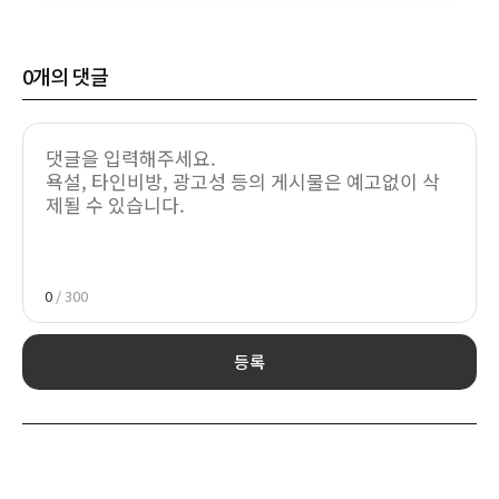
0
개의 댓글
0
/ 300
등록