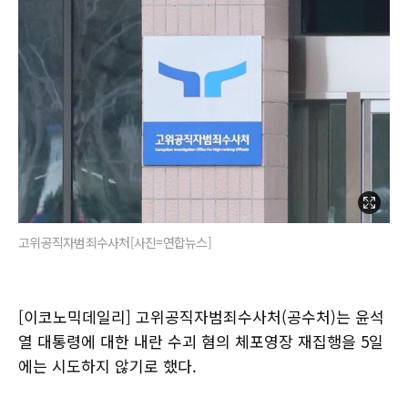
고위공직자범죄수사처[사진=연합뉴스]
[이코노믹데일리] 고위공직자범죄수사처(공수처)는 윤석
열 대통령에 대한 내란 수괴 혐의 체포영장 재집행을 5일
에는 시도하지 않기로 했다.