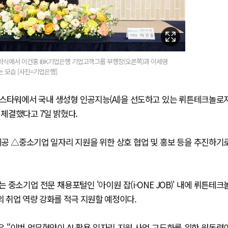
약식에서 이건홍 IBK기업은행 기업고객그룹 부행장(오른쪽)과 이세영
 모습 [사진=기업은행]
낸스타워에서 국내 생성형 인공지능(AI)을 선도하고 있는 뤼튼테크놀로
 체결했다고 7일 밝혔다.
제공 △중소기업 일자리 지원을 위한 상호 협업 및 홍보 등을 추진하기
소기업 전문 채용포털인 '아이원 잡(i-ONE JOB)' 내에 뤼튼테크
 취업 역량 강화를 적극 지원할 예정이다.
"이번 업무협약이 AI 활용 일자리 지원 사업 고도화를 위한 원동력