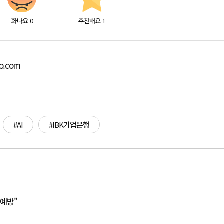
화나요
0
추천해요
1
bo.com
#AI
#IBK기업은행
 예방"