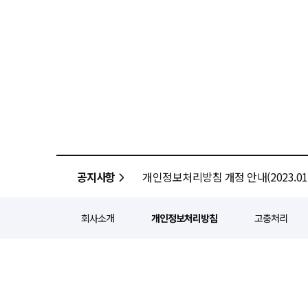
공지사항
개인정보처리방침 개정 안내(2023.01.
회사소개
개인정보처리방침
고충처리
정기간행등록번호 : 서울 아052
주소 : 서울 종로구 종로5길 1