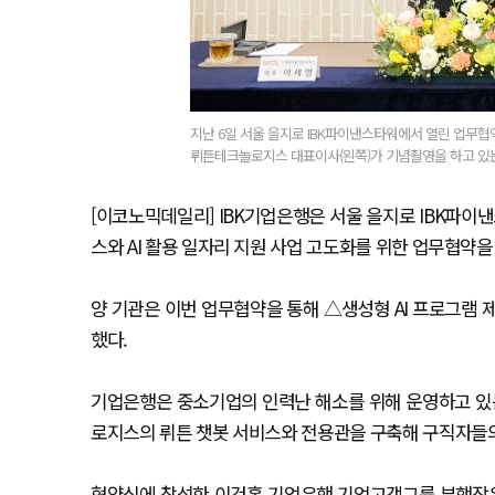
지난 6일 서울 을지로 IBK파이낸스타워에서 열린 업무협
뤼튼테크놀로지스 대표이사(왼쪽)가 기념촬영을 하고 있는
[이코노믹데일리] IBK기업은행은 서울 을지로 IBK파이
스와 AI 활용 일자리 지원 사업 고도화를 위한 업무협약을
양 기관은 이번 업무협약을 통해 △생성형 AI 프로그램 
했다.
기업은행은 중소기업의 인력난 해소를 위해 운영하고 있는 중
로지스의 뤼튼 챗봇 서비스와 전용관을 구축해 구직자들의
협약식에 참석한 이건홍 기업은행 기업고객그룹 부행장은 