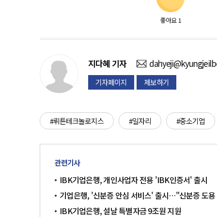
좋아요
1
지다혜
기자
dahyeji@kyungjeil
기자페이지
제보하기
#뤼튼테크놀로지스
#일자리
#중소기업
관련기사
IBK기업은행, 개인사업자 전용 'IBK인증서' 출시
기업은행, '신분증 안심 서비스' 출시…"신분증 도용
IBK기업은행, 설날 특별자금 9조원 지원