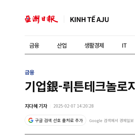
금융
산업
생활경제
IT
금융
기업銀-뤼튼테크놀로지스
지다혜 기자
2025-02-07 14:20:28
구글 검색 선호 출처로 추가
Google 검색에서 경제일보