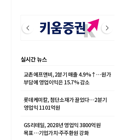
실시간 뉴스
교촌에프앤비, 2분기 매출 4.9%↑…원가
부담에 영업이익은 15.7% 감소
롯데케미칼, 첨단소재가 끌었다…2분기
영업익 1101억원
GS리테일, 2028년 영업익 3800억원
목표…기업가치·주주환원 강화