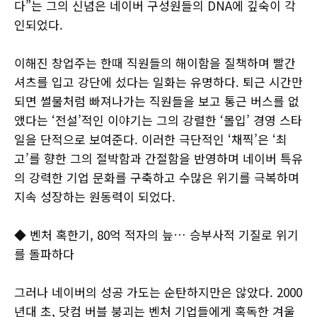
다”는 그의 신념은 네이버 구성원들의 DNA에 깊숙이 각
인되었다.
이해진 창업주는 한때 직원들의 해이함을 질책하며 빨간
셔츠를 입고 강단에 섰다는 일화는 유명하다. 퇴근 시간만
되면 썰물처럼 빠져나가는 직원들을 보고 통근 버스를 없
앴다는 ‘전설’적인 이야기는 그의 강렬한 ‘몰입’ 경영 스타
일을 단적으로 보여준다. 이러한 극단적인 ‘채찍’은 ‘최
고’를 향한 그의 절박함과 간절함을 반영하며 네이버 특유
의 강력한 기업 문화를 구축하고 수많은 위기를 극복하며
지속 성장하는 원동력이 되었다.
◆ 벤처 혹한기, 80억 적자의 늪… 승부사적 기질로 위기
를 돌파하다
그러나 네이버의 성공 가도는 순탄하지만은 않았다. 2000
년대 초, 닷컴 버블 붕괴는 벤처 기업들에게 혹독한 겨울