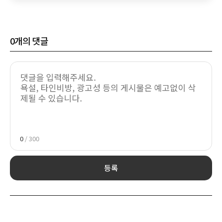
0
개의 댓글
0
/ 300
등록