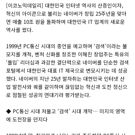
[이코노믹데일리] 대한민국 인터넷 역사의 산증인이자,
혁신의 아이콘으로 불리는 네이버가 창립 25주년을 맞아
연 매출 10조 원을 돌파하며 대한민국 IT 업계의 새로운
역사를 썼다.
1999년 PC통신 시대의 종언을 예고하며 ‘검색’이라는 불
모지를 개척, 벤처 신화를 창조한 이해진 창업주는 특유의
‘몰입’ 리더십과 과감한 결단력으로 네이버를 단순한 검색
포털에서 대한민국 대표 IT 제국으로 변모시키는 데 성공
했다. 네이버의 지난 25년 발자취는 대한민국 인터넷 산
업 발전사와 궤를 같이하며 끊임없는 혁신과 도전 정신으
로 점철된 성공의 연대기라 평가받는다.
◆ PC통신 시대 저물고 ‘검색’ 시대 개막… 미지의 영역
에 도전장을 던지다