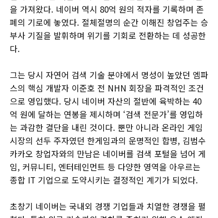
을 가져왔다. 네이버 역시 80억 원의 적자를 기록하며 존
폐의 기로에 놓였다. 절체절명의 순간 이해진 창업주는 승
부사 기질을 발휘하며 위기를 기회로 전환하는 데 성공한
다.
그는 당시 자연어 검색 기술 분야에서 명성이 높았던 엠파
스의 핵심 개발자 이준호 전 NHN 회장을 파격적인 조건
으로 영입했다. 당시 네이버 자산의 절반에 육박하는 40
억 원에 달하는 연봉을 제시하며 ‘검색 전문가’를 영입하
는 과감한 결단을 내린 것이다. 뿐만 아니라 온라인 게임
시장의 선두 주자였던 한게임과의 운명적인 합병, 김범수
카카오 창업자와의 만남은 네이버를 검색 포털을 넘어 게
임, 커뮤니티, 엔터테인먼트 등 다양한 영역을 아우르는
종합 IT 기업으로 도약시키는 결정적인 계기가 되었다.
초창기 네이버는 국내외 경쟁 기업들과 치열한 경쟁을 펼