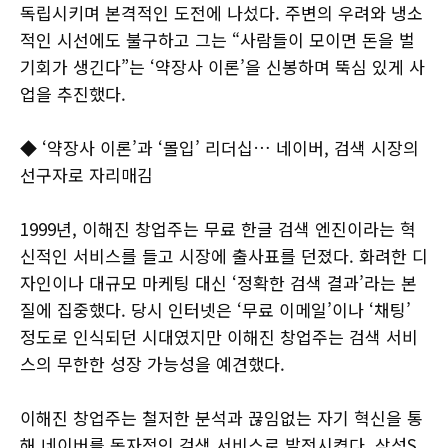
독립시키며 본격적인 도전에 나섰다. 주변의 우려와 냉소
적인 시선에도 불구하고 그는 “사람들이 모이면 돈을 벌
기회가 생긴다”는 ‘약장사 이론’을 신봉하며 뚝심 있게 사
업을 추진했다.
◆ ‘약장사 이론’과 ‘몰입’ 리더십… 네이버, 검색 시장의
선구자로 자리매김
1999년, 이해진 창업주는 무료 한글 검색 엔진이라는 혁
신적인 서비스를 들고 시장에 출사표를 던졌다. 화려한 디
자인이나 대규모 마케팅 대신 ‘정확한 검색 결과’라는 본
질에 집중했다. 당시 인터넷은 ‘무료 이메일’이나 ‘채팅’
정도로 인식되던 시대였지만 이해진 창업주는 검색 서비
스의 무한한 성장 가능성을 예견했다.
이해진 창업주는 철저한 분석과 끊임없는 자기 혁신을 통
해 네이버를 독자적인 검색 서비스로 발전시켰다. 삼성S