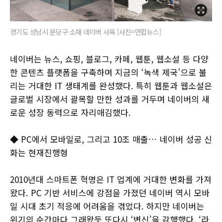
경기도 성남시 분당구 소재 네이버 사옥 [사진=연합뉴스]
네이버는 뉴스, 쇼핑, 블로그, 카페, 웹툰, 웹소설 등 다양
한 콘텐츠 플랫폼을 구축하며 지금의 ‘녹색 제국’으로 불
리는 거대한 IT 생태계를 완성했다. 특히 웹툰과 웹소설은
글로벌 시장에서 괄목할 만한 성과를 거두며 네이버의 새
로운 성장 동력으로 자리매김했다.
◆ PC에서 모바일로, 그리고 10조 매출… 네이버 성공 신
화는 현재진행형
2010년대 스마트폰 혁명은 IT 업계에 거대한 변화를 가져
왔다. PC 기반 서비스에 강점을 가졌던 네이버 역시 모바
일 시대 초기 적응에 어려움을 겪었다. 하지만 네이버는
위기의 순간마다 그래왔듯 또다시 ‘변신’을 감행했다. ‘라