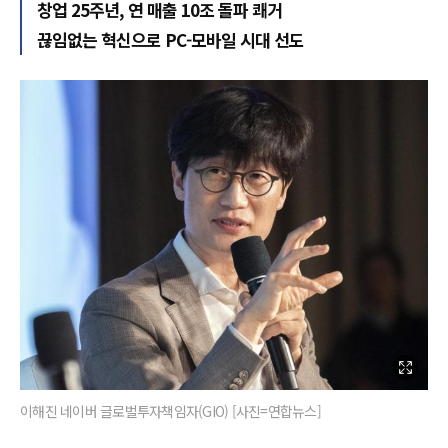
창업 25주년, 연 매출 10조 돌파 쾌거
끊임없는 혁신으로 PC-모바일 시대 선도
이해진 네이버 글로벌투자책임자(GIO) [사진=연합뉴스]