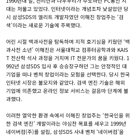
1990년대 말, 천리안과 나우누리가 주도하던 PC통신 시
대는 저물고 있었다. 인터넷이라는 개념조차 낯설었던 당
시 삼성SDS의 엘리트 개발자였던 이해진 창업주는 ‘검
색’이라는 새로운 기술에 주목했다.
어린 시절 백과사전을 탐독하며 지적 호기심을 키웠던 ‘백
과사전 소년’ 이해진은 서울대학교 컴퓨터공학과와 KAIS
T 전산학 석사 과정을 거치며 IT 전문가의 꿈을 키웠다. 1
992년 삼성SDS 입사 후 승승장구하던 그는 안정적인 대
기업을 떠나 벤처 창업이라는 모험을 선택한다. 당시 한국
인터넷 시장은 불모지와 같았다. 검색 엔진 기술은 해외
기업에 의존했고 온라인 정보 서비스는 걸음마 단계에 불
과했다.
이러한 열악한 환경 속에서 이해진 창업주는 ‘한국인을 위
한 검색 엔진’ 개발이라는 야심찬 목표를 세우고 1999년
네이버컴(주)를 설립, 삼성SDS 사내 벤처 ‘네이버컴’을