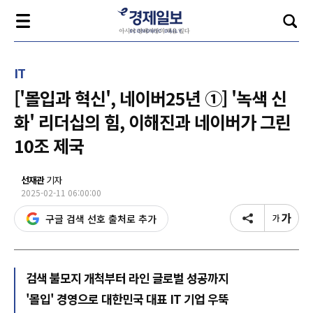
IT
['몰입과 혁신', 네이버25년 ①] '녹색 신
화' 리더십의 힘, 이해진과 네이버가 그린
10조 제국
선재관
기자
2025-02-11 06:00:00
구글 검색 선호 출처로 추가
검색 불모지 개척부터 라인 글로벌 성공까지
'몰입' 경영으로 대한민국 대표 IT 기업 우뚝