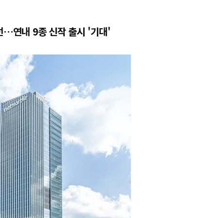
선…연내 9종 신작 출시 '기대'