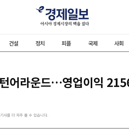
건설
정치
피플
국제
사회
자 턴어라운드…영업이익 215
 기사를 더 자주 볼 수 있습니다.