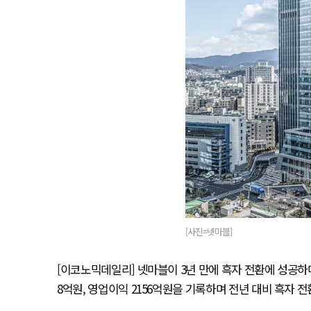
[사진=넷마블]
[이코노믹데일리] 넷마블이 3년 만에 흑자 전환에 성공하며
8억원, 영업이익 2156억원을 기록하며 전년 대비 흑자 전