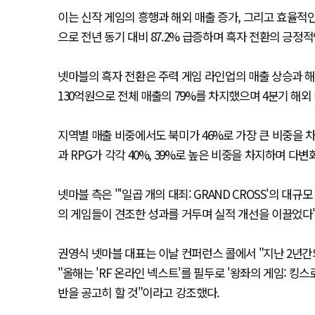
이는 신작 게임의 흥행과 해외 매출 증가, 그리고 효율적인
으로 전년 동기 대비 87.2% 급증하며 흑자 전환의 긍정
넷마블의 흑자 전환은 주력 게임 라인업의 매출 상승과 해
130억원으로 전체 매출의 79%를 차지했으며 4분기 해외
지역별 매출 비중에서도 북미가 46%로 가장 큰 비중을 차
과 RPG가 각각 40%, 39%로 높은 비중을 차지하며 
넷마블 측은 "'일곱 개의 대죄: GRAND CROSS'의 대
의 게임들이 견조한 성과를 거두며 실적 개선을 이끌었다
권영식 넷마블 대표는 이날 컨퍼런스 콜에서 "지난 2년간
"올해는 'RF 온라인 넥스트'를 필두로 '왕좌의 게임: 킹스로
반을 공고히 할 것"이라고 강조했다.