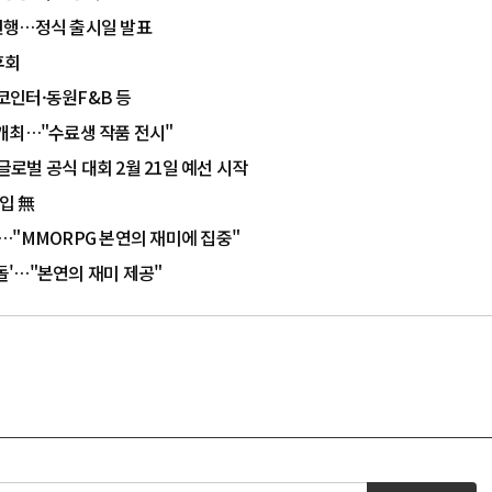
 진행…정식 출시일 발표
후회
코인터·동원F&B 등
개최…"수료생 작품 전시"
글로벌 공식 대회 2월 21일 예선 시작
편입 無
다…"MMORPG 본연의 재미에 집중"
격돌'…"본연의 재미 제공"