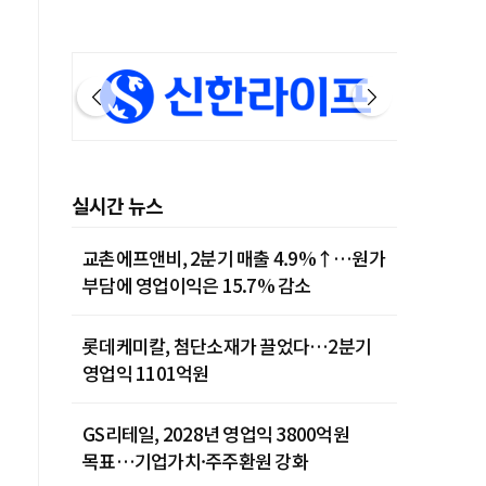
실시간 뉴스
교촌에프앤비, 2분기 매출 4.9%↑…원가
부담에 영업이익은 15.7% 감소
롯데케미칼, 첨단소재가 끌었다…2분기
영업익 1101억원
GS리테일, 2028년 영업익 3800억원
목표…기업가치·주주환원 강화