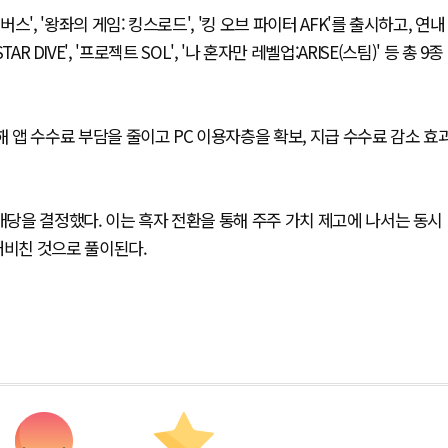
스', '왕좌의 게임: 킹스로드', '킹 오브 파이터 AFK'를 출시하고, 연내
 STAR DIVE', '프로젝트 SOL', '나 혼자만 레벨업:ARISE(스팀)' 등 총 9종
해 앱 수수료 부담을 줄이고 PC 이용자층을 확보, 지급 수수료 감소 효
금 배당을 결정했다. 이는 흑자 전환을 통해 주주 가치 제고에 나서는 동시
내비친 것으로 풀이된다.