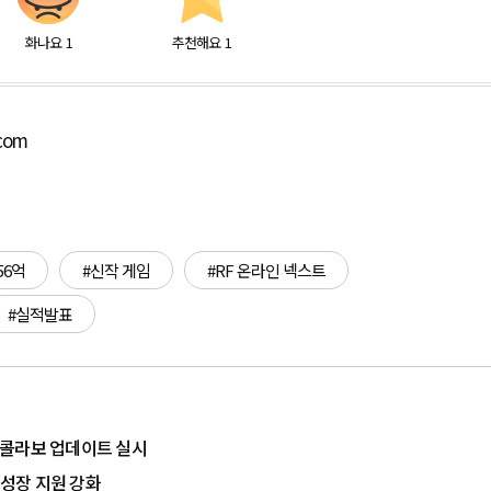
화나요
1
추천해요
1
.com
56억
#신작 게임
#RF 온라인 넥스트
#실적발표
 탑' 콜라보 업데이트 실시
자 성장 지원 강화