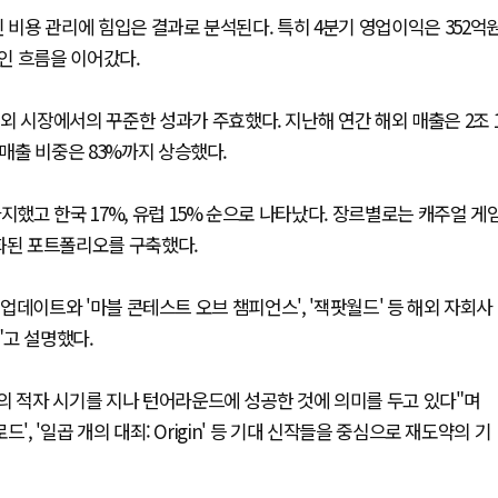
 비용 관리에 힘입은 결과로 분석된다. 특히 4분기 영업이익은 352억
적인 흐름을 이어갔다.
외 시장에서의 꾸준한 성과가 주효했다. 지난해 연간 해외 매출은 2조 
 매출 비중은 83%까지 상승했다.
지했고 한국 17%, 유럽 15% 순으로 나타났다. 장르별로는 캐주얼 게
다변화된 포트폴리오를 구축했다.
규모 업데이트와 '마블 콘테스트 오브 챔피언스', '잭팟월드' 등 해외 자회사
"고 설명했다.
의 적자 시기를 지나 턴어라운드에 성공한 것에 의미를 두고 있다"며
드', '일곱 개의 대죄: Origin' 등 기대 신작들을 중심으로 재도약의 기