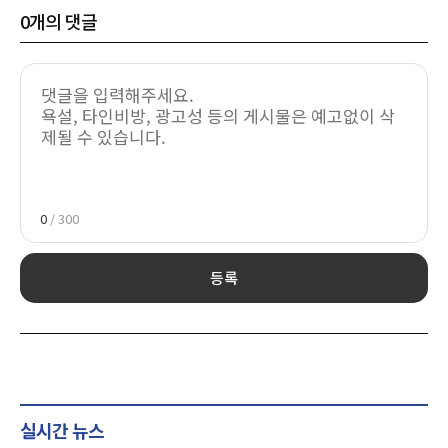
0
개의 댓글
0
/ 300
등록
실시간 뉴스