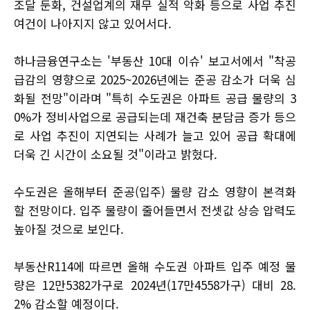
조달 둔화, 건설업계의 재무 실적 악화 등으로 사업 추진
여건이 나아지지 않고 있어서다.
하나금융연구소는 '부동산 10대 이슈' 보고서에서 "착공
급감의 영향으로 2025~2026년에는 준공 감소가 더욱 심
화될 전망"이라며 "특히 수도권은 아파트 공급 물량의 3
0%가 정비사업으로 공급되는데 재건축 분담금 증가 등으
로 사업 추진이 지연되는 사례가 늘고 있어 공급 확대에
더욱 긴 시간이 소요될 것"이라고 밝혔다.
수도권은 올해부터 준공(입주) 물량 감소 영향이 본격화
할 전망이다. 입주 물량이 줄어들면서 전셋값 상승 압력도
높아질 것으로 보인다.
부동산R114에 따르면 올해 수도권 아파트 입주 예정 물
량은 12만5382가구로 2024년(17만4558가구) 대비 28.
2% 감소할 예정이다.