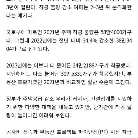
3년이 걸린다. 착공 물량 감소 여파는 2~3년 뒤 본격화한
다는 얘기다.
국토부에 따르면 2021년 주택 착공 물량은 58만4000가구
다. 그런데 2022년에는 전년 대비 34.4% 감소한 38만34
04가구로 집계됐다.
2023년에는 이보다 더 줄어든 24만2188가구가 착공했다.
지난해에는 다소 늘어난 30만5331가구가 착공했지만, 부
동산 호황기였던 2021년과 비교하면 절반 수준에 그친다.
정부가 주택공급 감소 우려가 커지자, 건설업계를 지원하
기 위한 다양한 대책을 내놓고 있지만, 단기간에 착공 물
량이 늘어나긴 어려워 보인다.
공사비 상승과 부동산 프로젝트 파이낸싱(PF) 시장 자금