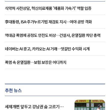
식약처 사전상담, 혁신의료제품 '제품화 가속기' 역할 입증
李대통령, ISA·주가누르기법 재검토 지시…여야 공방 격화
역대급 폭염에 공정도 안전도 비상…건설사, 온열질환 차단 총력
네이버는 AI 광고, 카카오는 AI 거래…엇갈린 수익화 시계
폭염 속 온열질환…보험 보장은 어디까지
추천 뉴스
세제개편 앞두고 강남권 숨 고르기…