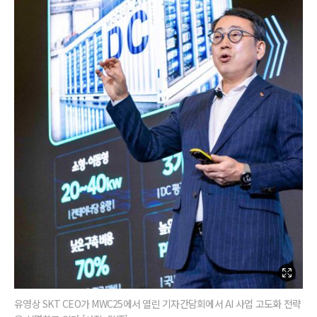
유영상 SKT CEO가 MWC25에서 열린 기자간담회에서 AI 사업 고도화 전략