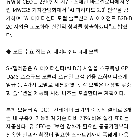
유영상 CEO는 2일(현지 시간) 스페인 바르셀로나에서 열
린 MWC25 기자간담회에서 'AI 피라미드 2.0' 전략을 공
개하며 "AI 데이터센터 토털 솔루션과 AI 에이전트 B2B·B
2C 사업을 고도화해 실질적 성과를 창출하겠다"고 밝혔
다.
◆ 모든 수요 잡는 AI 데이터센터 4대 모델
SK텔레콤은 AI 데이터센터(AI DC) 사업을 △구독형 GP
UaaS △소규모 모듈러 △단일 고객 전용 △하이퍼스케
일급 등 4가지 모델로 세분화했다. 각 모델은 대상별 맞춤
형 솔루션을 제공해 시장 니즈를 포괄한다는 계획이다.
특히 모듈러 AI DC는 컨테이너 크기의 이동식 설비로 3개
월 내 구축이 가능하며 기존 대비 70% 비용 절감 효과를
제공한다. 유 CEO는 "보안 강화가 필요한 공공기관부터
신속한 인프라 확장이 필요한 스타트업까지 폭넓게 대응