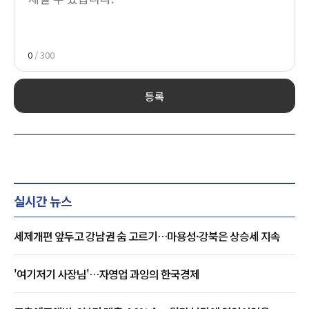
0
/ 300
등록
실시간 뉴스
세제개편 앞두고 강남권 숨 고르기…마용성·강북은 상승세 지속
'여기저기 사장님'…자영업 과잉의 한국경제