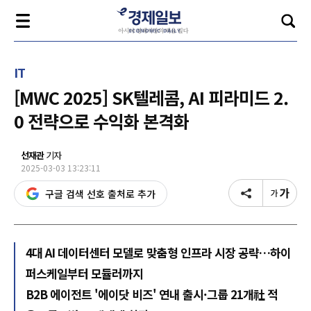
IT
[MWC 2025] SK텔레콤, AI 피라미드 2.
0 전략으로 수익화 본격화
선재관
기자
2025-03-03 13:23:11
구글 검색 선호 출처로 추가
4대 AI 데이터센터 모델로 맞춤형 인프라 시장 공략…하이
퍼스케일부터 모듈러까지
B2B 에이전트 '에이닷 비즈' 연내 출시·그룹 21개社 적