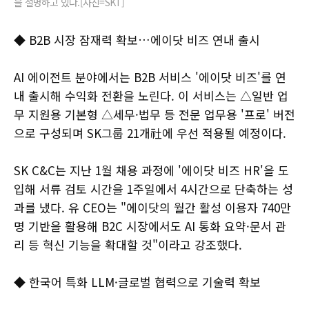
을 설명하고 있다.[사진=SKT]
◆ B2B 시장 잠재력 확보…에이닷 비즈 연내 출시
AI 에이전트 분야에서는 B2B 서비스 '에이닷 비즈'를 연
내 출시해 수익화 전환을 노린다. 이 서비스는 △일반 업
무 지원용 기본형 △세무·법무 등 전문 업무용 '프로' 버전
으로 구성되며 SK그룹 21개社에 우선 적용될 예정이다.
SK C&C는 지난 1월 채용 과정에 '에이닷 비즈 HR'을 도
입해 서류 검토 시간을 1주일에서 4시간으로 단축하는 성
과를 냈다. 유 CEO는 "에이닷의 월간 활성 이용자 740만
명 기반을 활용해 B2C 시장에서도 AI 통화 요약·문서 관
리 등 혁신 기능을 확대할 것"이라고 강조했다.
◆ 한국어 특화 LLM·글로벌 협력으로 기술력 확보