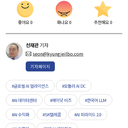
좋아요
0
화나요
0
추천해요
0
선재관
기자
seon@kyungjeilbo.com
기자페이지
#글로벌 AI 얼라이언스
#모듈러 AI DC
#AI 데이터센터
#에이닷 비즈
#한국어 LLM
#AI 수익화
#SK텔레콤
#AI 피라미드 2.0