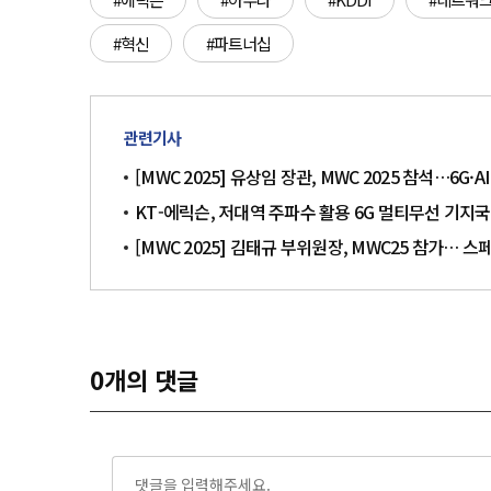
#혁신
#파트너십
관련기사
[MWC 2025] 유상임 장관, MWC 2025 참석…6G
KT-에릭슨, 저대역 주파수 활용 6G 멀티무선 기지국
[MWC 2025] 김태규 부위원장, MWC25 참가… 스
0
개의 댓글