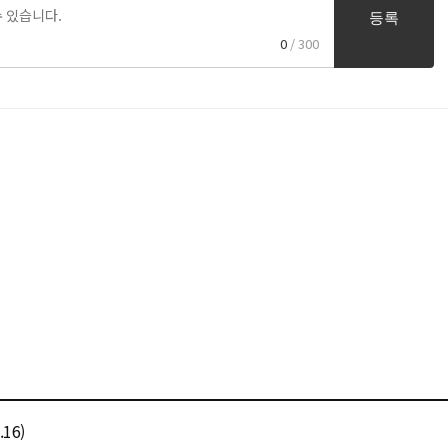
등록
0
/ 300
16)