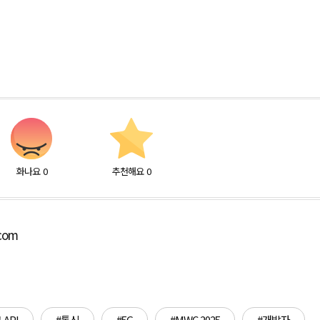
화나요
0
추천해요
0
.com
API
#통신
#5G
#MWC 2025
#개발자