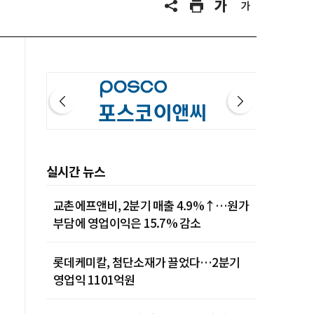
실시간 뉴스
교촌에프앤비, 2분기 매출 4.9%↑…원가
부담에 영업이익은 15.7% 감소
롯데케미칼, 첨단소재가 끌었다…2분기
영업익 1101억원