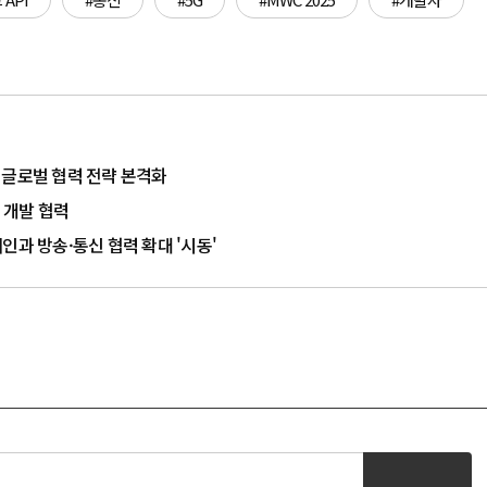
·AI 글로벌 협력 전략 본격화
 개발 협력
페인과 방송·통신 협력 확대 '시동'