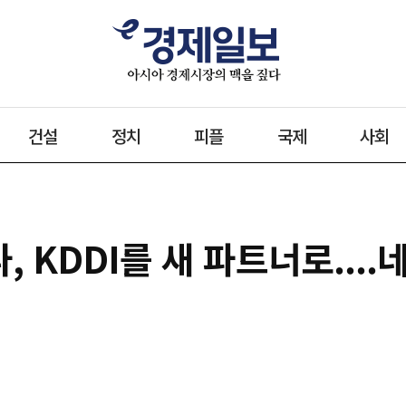
건설
정치
피플
국제
사회
 KDDI를 새 파트너로....