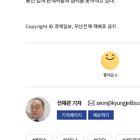
통신 업계 관계자들과 협력을 모색하고 있다.
Copyright © 경제일보, 무단전재·재배포 금지
좋아요
0
선재관
기자
seon@kyungjeilbo
기자페이지
제보하기
#에릭슨
#아두나
#KDDI
#네트워크 