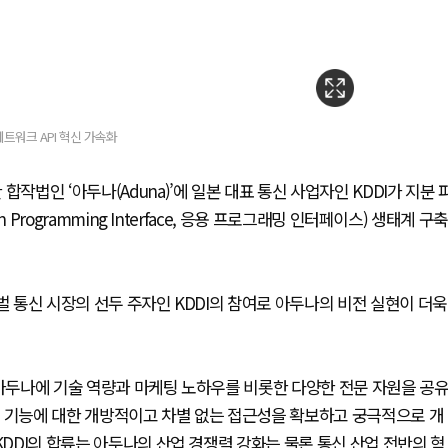
트워크 API 혁신 가속화
작법인 ‘아두나(Aduna)’에 일본 대표 통신 사업자인 KDDI가 지분 
 Programming Interface, 응용 프로그래밍 인터페이스) 생태계 구축
벌 통신 시장의 선두 주자인 KDDI의 참여로 아두나의 비전 실현이 더욱
 아두나에 기술 역량과 마케팅 노하우를 비롯한 다양한 전문 자원을 공
크 기능에 대한 개방적이고 차별 없는 접근성을 확보하고 궁극적으로 개
KDDI의 합류는 아두나의 산업 경쟁력 강화는 물론 통신 산업 전반의 혁