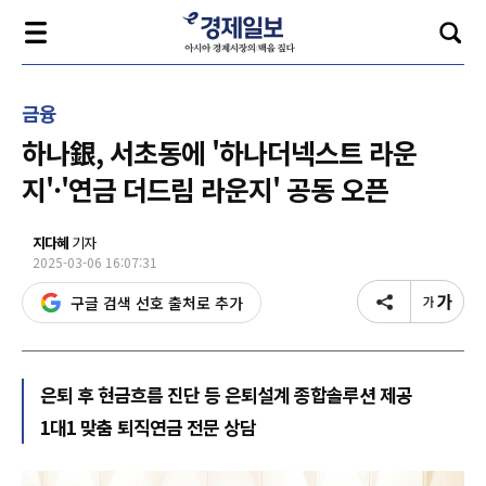
금융
하나銀, 서초동에 '하나더넥스트 라운
지'·'연금 더드림 라운지' 공동 오픈
지다혜
기자
2025-03-06 16:07:31
구글 검색 선호 출처로 추가
은퇴 후 현금흐름 진단 등 은퇴설계 종합솔루션 제공
1대1 맞춤 퇴직연금 전문 상담