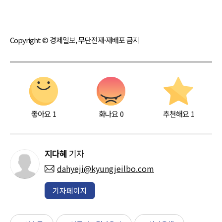
Copyright © 경제일보, 무단전재·재배포 금지
좋아요
1
화나요
0
추천해요
1
지다혜
기자
dahyeji@kyungjeilbo.com
기자페이지