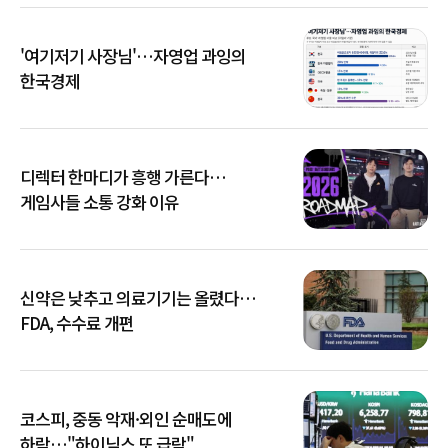
'여기저기 사장님'…자영업 과잉의
한국경제
디렉터 한마디가 흥행 가른다…
게임사들 소통 강화 이유
신약은 낮추고 의료기기는 올렸다…
FDA, 수수료 개편
코스피, 중동 악재·외인 순매도에
하락…"하이닉스 또 급락"