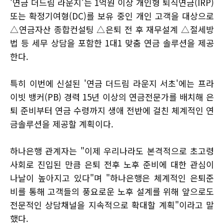
'연금 더드림 라운지'는 1억원 이상 개인형 퇴직연금(IRP)
또는 확정기여형(DC)를 보유 중인 개인 고객을 대상으로
△연금자산 종합컨설팅 △은퇴 전 후 재무설계 △절세방
법 등 세무 상담을 포함한 1대1 맞춤 연금 솔루션을 제공
한다.
특히 이번에 신설된 '연금 더드림 라운지 서초'에는 프라
이빗 뱅커(PB) 경력 15년 이상의 연금전문가를 배치해 은
퇴 준비부터 연금 수령까지 생애 전반에 걸친 체계적인 연
금솔루션을 제공할 계획이다.
하나은행 관계자는 "이제 우리나라도 본격적으로 초고령
사회로 진입된 만큼 은퇴 전후 노후 준비에 대한 관심이
나날이 높아지고 있다"며 "하나은행은 체계적인 은퇴준
비를 통해 고객들의 풍요로운 노후 설계를 위해 앞으로도
전문적인 상담채널을 지속적으로 확대할 계획"이라고 말
했다.