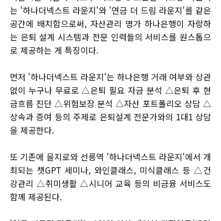
는 '하나더넥스트 라운지'와 '연금 더 드림 라운지'를 같은
공간에 배치함으로써, 자산관리 명가 하나은행이 자랑하
는 은퇴 설계 시스템과 전문 인력들의 서비스를 원스톱으
로 제공하는 게 특징이다.
먼저 '하나더넥스트 라운지'는 하나은행 거래 여부와 상관
없이 누구나 무료로 △은퇴 필요 자금 분석 △은퇴 후 현
금흐름 진단 △위험보장 분석 △자산 포트폴리오 상담 △
상속과 증여 등의 주제로 은퇴설계 전문가와의 1대1 상담
을 제공한다.
또 기존에 을지로와 선릉역 '하나더넥스트 라운지'에서 개
최되는 챗GPT 세미나, 와인클래스, 미식클래스 등 △건
강관리 △취미생활 △시니어 교육 등의 비금융 서비스도
함께 제공된다.