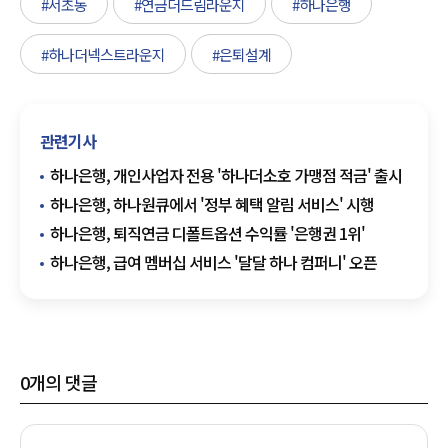
#서초동
#연금더드림라운지
#하나은행
#하나더넥스트라운지
#은퇴설계
관련기사
하나은행, 개인사업자 전용 '하나더소호 가맹점 적금' 출시
하나은행, 하나원큐에서 '정부 혜택 알림 서비스' 시행
하나은행, 퇴직연금 디폴트옵션 수익률 '은행권 1위'
하나은행, 급여 멤버십 서비스 '달달 하나 컴퍼니' 오픈
0
개의 댓글