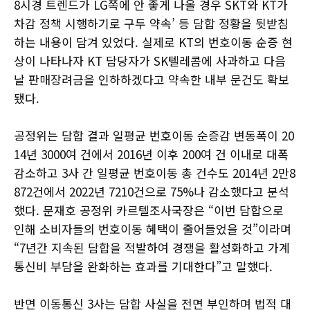
8시경 트렌드가 LG쪽에 안 좋게 나올 경우 SKT와 KT가
차감 정책 시행하기로 구두 약속’ 등 담합 정황을 뒷받침
하는 내용이 담겨 있었다. 실제로 KT의 번호이동 순증 현
상이 나타나자 KT 담당자가 SK텔레콤에 사과하고 다음
날 판매장려금을 인하하겠다고 약속한 내부 문건도 확보
됐다.
공정위는 담합 결과 일평균 번호이동 순증감 변동폭이 20
14년 3000여 건에서 2016년 이후 200여 건 이내로 대폭
감소하고 3사 간 일평균 번호이동 총 건수도 2014년 2만8
872건에서 2022년 7210건으로 75%나 감소했다고 분석
했다. 문재호 공정위 카르텔조사국장은 “이번 담합으로
인해 소비자들의 번호이동 혜택이 줄어들었을 것”이라며
“7년간 지속된 담합을 적발하여 경쟁을 활성화하고 가계
통신비 부담을 완화하는 효과를 기대한다”고 말했다.
반면 이동통신 3사는 담합 사실을 전면 부인하며 법적 대