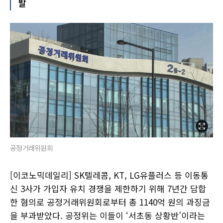
발
공정거래위원회
[이코노믹데일리] SK텔레콤, KT, LG유플러스 등 이동통
신 3사가 가입자 유치 경쟁을 제한하기 위해 7년간 담합
한 혐의로 공정거래위원회로부터 총 1140억 원의 과징금
을 부과받았다. 공정위는 이들이 ‘서초동 상황반’이라는