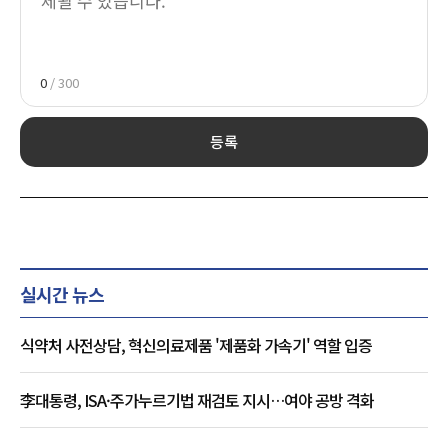
0
/ 300
등록
실시간 뉴스
식약처 사전상담, 혁신의료제품 '제품화 가속기' 역할 입증
李대통령, ISA·주가누르기법 재검토 지시…여야 공방 격화