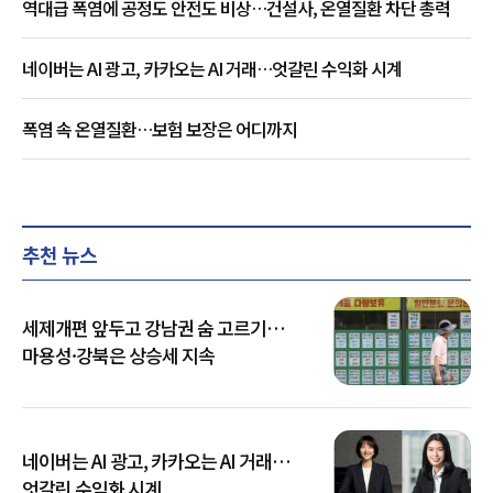
역대급 폭염에 공정도 안전도 비상…건설사, 온열질환 차단 총력
네이버는 AI 광고, 카카오는 AI 거래…엇갈린 수익화 시계
폭염 속 온열질환…보험 보장은 어디까지
추천 뉴스
세제개편 앞두고 강남권 숨 고르기…
마용성·강북은 상승세 지속
네이버는 AI 광고, 카카오는 AI 거래…
엇갈린 수익화 시계