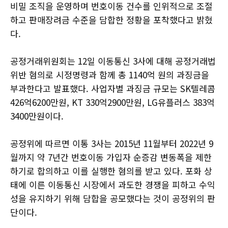
비밀 조직을 운영하며 번호이동 건수를 인위적으로 조절
하고 판매장려금 수준을 담합한 정황을 포착했다고 밝혔
다.
공정거래위원회는 12일 이동통신 3사에 대해 공정거래법
위반 혐의로 시정명령과 함께 총 1140억 원의 과징금을
부과한다고 발표했다. 사업자별 과징금 규모는 SK텔레콤
426억6200만원, KT 330억2900만원, LG유플러스 383억
3400만원이다.
공정위에 따르면 이통 3사는 2015년 11월부터 2022년 9
월까지 약 7년간 번호이동 가입자 순증감 변동폭을 제한
하기로 합의하고 이를 실행한 혐의를 받고 있다. 포화 상
태에 이른 이동통신 시장에서 과도한 경쟁을 피하고 수익
성을 유지하기 위해 담합을 공모했다는 것이 공정위의 판
단이다.