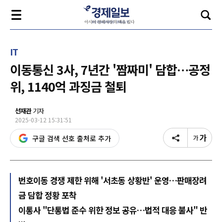
IT
이동통신 3사, 7년간 '짬짜미' 담합…공정
위, 1140억 과징금 철퇴
선재관
기자
2025-03-12 15:31:51
구글 검색 선호 출처로 추가
번호이동 경쟁 제한 위해 '서초동 상황반' 운영…판매장려
금 담합 정황 포착
이통사 "단통법 준수 위한 정보 공유…법적 대응 불사" 반