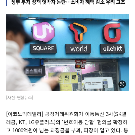
정부 부처 정책 엇박자 논란…소비자 혜택 감소 우려 고조
[사진=연합뉴스]
[이코노믹데일리] 공정거래위원회가 이동통신 3사(SK텔
레콤, KT, LG유플러스)의 ‘번호이동 담합’ 혐의를 확정하
고 1000억원이 넘는 과징금을 부과, 파장이 일고 있다. 통