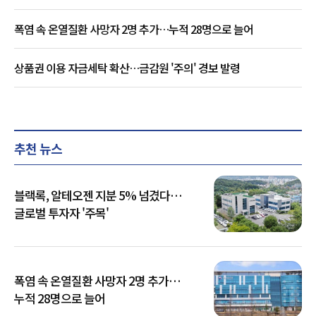
폭염 속 온열질환 사망자 2명 추가…누적 28명으로 늘어
상품권 이용 자금세탁 확산…금감원 '주의' 경보 발령
추천 뉴스
블랙록, 알테오젠 지분 5% 넘겼다…
글로벌 투자자 '주목'
폭염 속 온열질환 사망자 2명 추가…
누적 28명으로 늘어