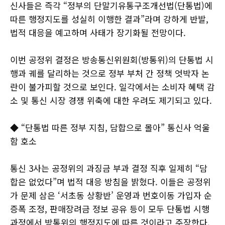
신사들은 즉각 “정부의 단말기유통구조개선법(단통법)에
따른 행정지도를 성실히 이행한 결과”라며 강하게 반발,
법적 대응을 예고하며 사태가 장기화될 전망이다.
이번 공정위 결정은 방송통신위원회(방통위)의 단통법 시
행과 궤를 달리하는 것으로 정부 부처 간 정책 엇박자 논
란이 불가피할 것으로 보인다. 일각에서는 소비자 혜택 감
소 및 통신 시장 경쟁 위축에 대한 우려도 제기되고 있다.
◆ “단통법 따른 정부 지침, 담합으로 몰아” 통신사 억울
함 호소
통신 3사는 공정위의 과징금 부과 결정 직후 일제히 “담
합은 없었다”며 법적 대응 방침을 밝혔다. 이들은 공정위
가 문제 삼은 ‘서초동 상황반’ 운영과 번호이동 가입자 순
증폭 조정, 판매장려금 정보 공유 등이 모두 단통법 시행
과정에서 방통위의 행정지도에 따른 것이라고 주장한다.