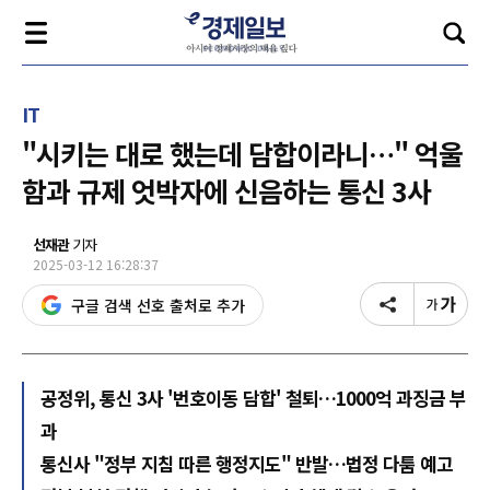
IT
"시키는 대로 했는데 담합이라니…" 억울
함과 규제 엇박자에 신음하는 통신 3사
선재관
기자
2025-03-12 16:28:37
구글 검색 선호 출처로 추가
공정위, 통신 3사 '번호이동 담합' 철퇴…1000억 과징금 부
과
통신사 "정부 지침 따른 행정지도" 반발…법정 다툼 예고