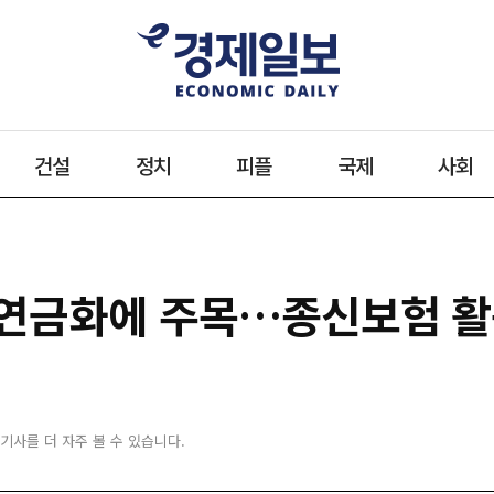
건설
정치
피플
국제
사회
 연금화에 주목…종신보험 활
 기사를 더 자주 볼 수 있습니다.