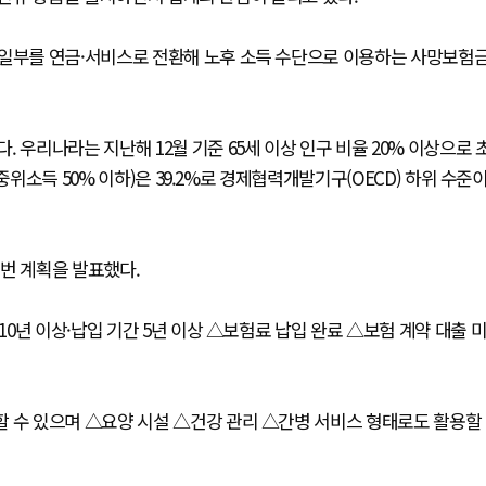
 일부를 연금·서비스로 전환해 노후 소득 수단으로 이용하는 사망보험
 우리나라는 지난해 12월 기준 65세 이상 인구 비율 20% 이상으로 
중위소득 50% 이하)은 39.2%로 경제협력개발기구(OECD) 하위 수준
번 계획을 발표했다.
0년 이상·납입 기간 5년 이상 △보험료 납입 완료 △보험 계약 대출 
할 수 있으며 △요양 시설 △건강 관리 △간병 서비스 형태로도 활용할