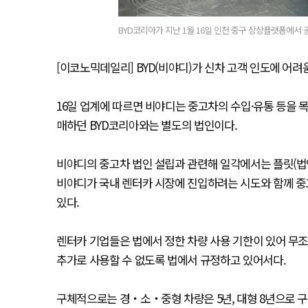
BYD코리아가 지난 1월 16일 인천 중구 상상플랫폼에서 공
[이코노믹데일리] BYD(비야디)가 신차 고객 인도에 어
16일 업계에 따르면 비야디는 중고차의 수입·유통 등을 
매하던 BYD코리아와는 별도의 법인이다.
비야디의 중고차 법인 설립과 관련해 일각에서는 플릿(법인
비야디가 국내 렌터카 시장에 진입하려는 시도와 함께 중고
있다.
렌터카 기업들은 법에서 정한 차량 사용 기한이 있어 무조
추가로 사용할 수 없도록 법에서 규정하고 있어서다.
구체적으로는 경‧소‧중형 차량은 5년, 대형 8년으로 구분