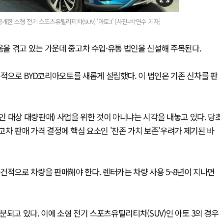
개한 소형 전기 스포츠유틸리티차(SUV) '아토3' [사진=박연수 기자]
려움을 겪고 있는 가운데 중고차 수입·유통 법인을 신설해 주목된다.
목적으로 BYD코리아오토를 새롭게 설립했다. 이 법인은 기존 신차를 판
 대상 대량판매) 사업을 위한 것이 아니냐는 시각을 내놓고 있다. 당
차 판매 가격 결정에 핵심 요소인 '잔존 가치 보존'우려가 제기된 바
건적으로 차량을 판매해야 한다. 렌터카는 차량 사용 5~8년이 지나면
되고 있다. 이에 소형 전기 스포츠유틸리티차(SUV)인 아토 3의 경우