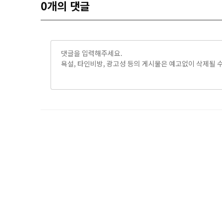
0
개의 댓글