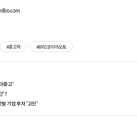
ilbo.com
#중고차
#BYD코리아오토
'이중고'
'?
 기업 투자 '고민'