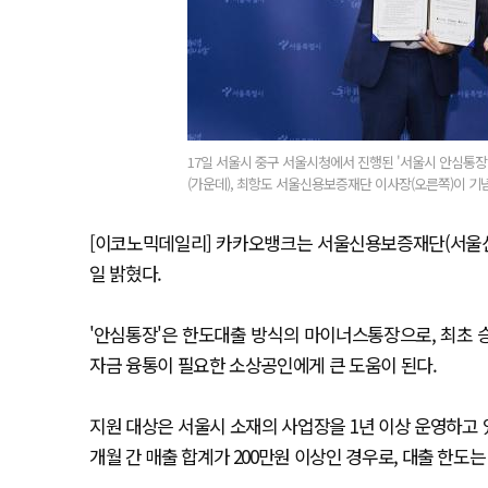
17일 서울시 중구 서울시청에서 진행된 '서울시 안심통
(가운데), 최항도 서울신용보증재단 이사장(오른쪽)이 기
[이코노믹데일리] 카카오뱅크는 서울신용보증재단(서울신보
일 밝혔다.
'안심통장'은 한도대출 방식의 마이너스통장으로, 최초 승
자금 융통이 필요한 소상공인에게 큰 도움이 된다.
지원 대상은 서울시 소재의 사업장을 1년 이상 운영하고 있는
개월 간 매출 합계가 200만원 이상인 경우로, 대출 한도는