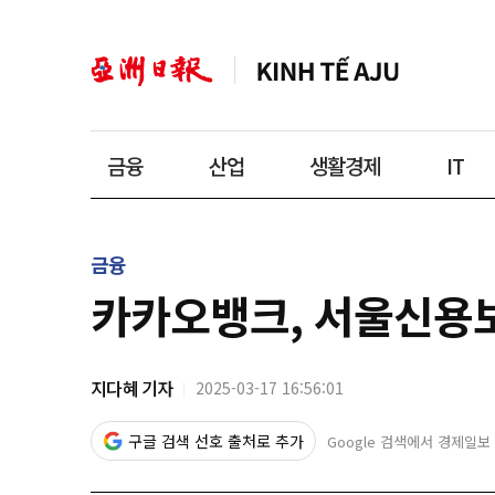
금융
산업
생활경제
IT
금융
카카오뱅크, 서울신용보
지다혜 기자
2025-03-17 16:56:01
구글 검색 선호 출처로 추가
Google 검색에서 경제일보