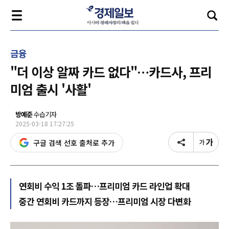
금융
"더 이상 알짜 카드 없다"…카드사, 프리
미엄 출시 '사활'
방예준
수습기자
2025-03-18 17:27:25
구글 검색 선호 출처로 추가
연회비 수익 1조 돌파…프리미엄 카드 라인업 확대
중간 연회비 카드까지 등장…프리미엄 시장 다변화