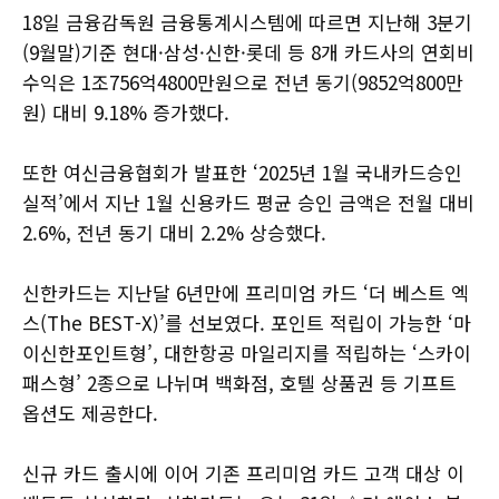
18일 금융감독원 금융통계시스템에 따르면 지난해 3분기
(9월말)기준 현대·삼성·신한·롯데 등 8개 카드사의 연회비
수익은 1조756억4800만원으로 전년 동기(9852억800만
원) 대비 9.18% 증가했다.
또한 여신금융협회가 발표한 ‘2025년 1월 국내카드승인
실적’에서 지난 1월 신용카드 평균 승인 금액은 전월 대비
2.6%, 전년 동기 대비 2.2% 상승했다.
신한카드는 지난달 6년만에 프리미엄 카드 ‘더 베스트 엑
스(The BEST-X)’를 선보였다. 포인트 적립이 가능한 ‘마
이신한포인트형’, 대한항공 마일리지를 적립하는 ‘스카이
패스형’ 2종으로 나뉘며 백화점, 호텔 상품권 등 기프트
옵션도 제공한다.
신규 카드 출시에 이어 기존 프리미엄 카드 고객 대상 이