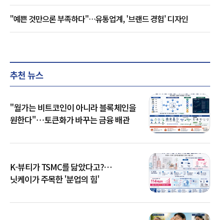
"예쁜 것만으론 부족하다"…유통업계, '브랜드 경험' 디자인
추천 뉴스
"월가는 비트코인이 아니라 블록체인을
원한다"…토큰화가 바꾸는 금융 배관
K-뷰티가 TSMC를 닮았다고?…
닛케이가 주목한 '분업의 힘'