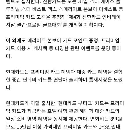
벤트도 실시한다. 신한카드는 오는 31일 △더 에이스 블
루라벨 △더 베스트 엑스 △메리어트 본보이 더베스트 등
프리미엄 카드 고객을 추첨해 ‘제4회 신한카드 인비테이
셔날 셀럽·프로암 골프대회’를 개최할 계획이다.
이 외에도 메리어트 본보이 카드 포인트 증정, 프리미엄
카드 이용 시 캐시백 등 다양한 관련 이벤트를 운영 중이
다.
현대카드는 프리미엄 카드 혜택과 대중 카드 혜택을 결합
한 중간 연회비 카드를 연달아 출시하며 틈새시장을 노렸
다.
현대카드가 이달 출시한 ‘현대카드 부티크’ 카드는 프리미
엄 카드가 제공하는 호텔·여행 관련 혜택과 대중 카드의
일상 소비 영역 혜택을 동시에 제공한다. 연회비는 8만원
으로 15만원 이상 가격대인 프리미엄 카드와 1~3만원대