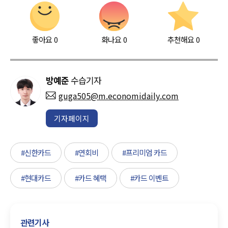
좋아요
0
화나요
0
추천해요
0
방예준
수습기자
guga505@m.economidaily.com
기자페이지
#신한카드
#연회비
#프리미엄 카드
#현대카드
#카드 혜택
#카드 이벤트
관련기사