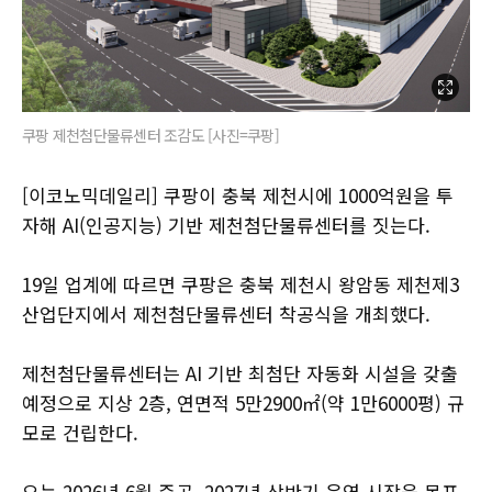
쿠팡 제천첨단물류센터 조감도 [사진=쿠팡]
[이코노믹데일리] 쿠팡이 충북 제천시에 1000억원을 투
자해 AI(인공지능) 기반 제천첨단물류센터를 짓는다.
19일 업계에 따르면 쿠팡은 충북 제천시 왕암동 제천제3
산업단지에서 제천첨단물류센터 착공식을 개최했다.
제천첨단물류센터는 AI 기반 최첨단 자동화 시설을 갖출
예정으로 지상 2층, 연면적 5만2900㎡(약 1만6000평) 규
모로 건립한다.
오는 2026년 6월 준공, 2027년 상반기 운영 시작을 목표