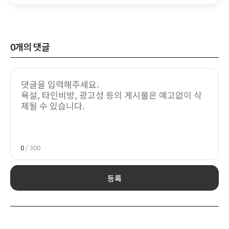
0
개의 댓글
0
/ 300
등록