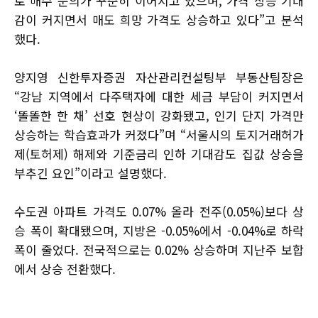
로 매수 문의가 꾸준히 이어지고 있으며, 가격 상승 기대
감이 커지면서 매도 희망 가격도 상승하고 있다”고 분석
했다.
양지영 신한투자증권 자산관리컨설팅부 부동산팀장은
“강남 지역에서 다주택자에 대한 세금 부담이 커지면서
‘똘똘한 한 채’ 선호 현상이 강화됐고, 인기 단지 가격만
상승하는 학습효과가 커졌다”며 “서울시의 토지거래허가
제(토허제) 해제와 기준금리 인하 기대감도 집값 상승을
부추긴 요인”이라고 설명했다.
수도권 아파트 가격도 0.07% 올라 전주(0.05%)보다 상
승 폭이 확대됐으며, 지방은 -0.05%에서 -0.04%로 하락
폭이 줄었다. 전국적으로는 0.02% 상승하며 지난주 보합
에서 상승 전환했다.