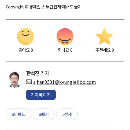
Copyright © 경제일보, 무단전재·재배포 금지
좋아요
0
화나요
0
추천해요
0
한석진
기자
sjhan0531@kyungjeilbo.com
기자페이지
#아파트
#매매
#전세