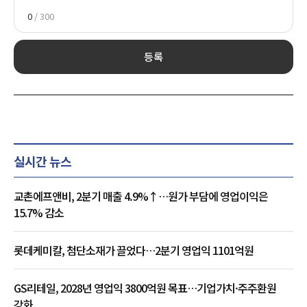
0
/ 300
등록
실시간 뉴스
교촌에프앤비, 2분기 매출 4.9%↑…원가 부담에 영업이익은
15.7% 감소
롯데케미칼, 첨단소재가 끌었다…2분기 영업익 1101억원
GS리테일, 2028년 영업익 3800억원 목표…기업가치·주주환원
강화