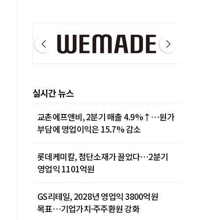
실시간 뉴스
교촌에프앤비, 2분기 매출 4.9%↑…원가
부담에 영업이익은 15.7% 감소
롯데케미칼, 첨단소재가 끌었다…2분기
영업익 1101억원
GS리테일, 2028년 영업익 3800억원
목표…기업가치·주주환원 강화