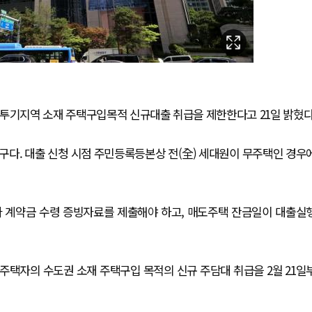
 투기지역 소재 주택구입목적 신규대출 취급을 제한한다고 21일 밝혔다
산구다. 대출 신청 시점 주민등록등본상 전(全) 세대원이 무주택인 경우
와 계약금 수령 증빙자료를 제출해야 하고, 매도주택 잔금일이 대출실
주택자의 수도권 소재 주택구입 목적의 신규 주담대 취급을 2월 21일