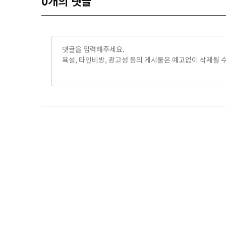
0
개의 댓글