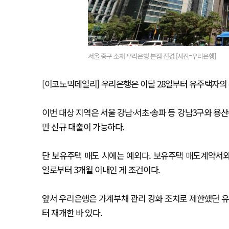
서울 중구 소재 우리은행 본점 전경 [사진=우리은행]
[이코노믹데일리] 우리은행은 이달 28일부터 유주택자의
이번 대상 지역은 서울 강남·서초·송파 등 강남3구와 용
만 신규 대출이 가능하다.
단 보유주택 매도 시에는 예외다. 보유주택 매도계약서
일로부터 3개월 이내인 게 조건이다.
앞서 우리은행은 가계부채 관리 강화 조치로 제한했던 유
터 재개한 바 있다.