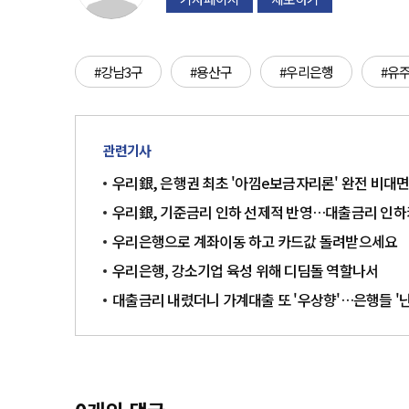
#강남3구
#용산구
#우리은행
#유
관련기사
우리銀, 은행권 최초 '아낌e보금자리론' 완전 비대
우리銀, 기준금리 인하 선제적 반영…대출금리 인
우리은행으로 계좌이동 하고 카드값 돌려받으세요
우리은행, 강소기업 육성 위해 디딤돌 역할나서
대출금리 내렸더니 가계대출 또 '우상향'…은행들 '