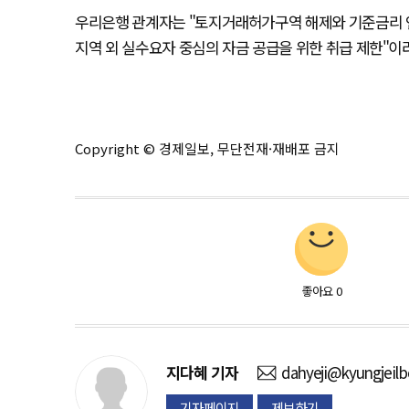
우리은행 관계자는 "토지거래허가구역 해제와 기준금리 
지역 외 실수요자 중심의 자금 공급을 위한 취급 제한"이
Copyright © 경제일보, 무단전재·재배포 금지
좋아요
0
지다혜
기자
dahyeji@kyungjeil
기자페이지
제보하기