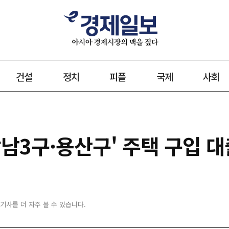
건설
정치
피플
국제
사회
남3구·용산구' 주택 구입 대
 기사를 더 자주 볼 수 있습니다.