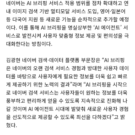
네이버는 AI 브리핑 서비스 적용 범위를 점차 확대하고 연
내 이미지 검색 기반 멀티모달 서비스 도입, 영어·일본어
등 다국어 지원 등 새로운 기능을 순차적으로 추가할 예정
이다. 이를 통해 AI 브리핑을 명실상부한 ‘AI 에이전트’ 서
비스로 발전시켜 사용자 맞춤형 정보 제공 및 편의성을 극
대화한다는 방침이다.
김광현 네이버 검색·데이터 플랫폼 부문장은 “AI 브리핑
은 네이버의 오랜 검색 서비스 경험과 방대한 사용자 데이
터를 바탕으로 사용자에게 필요한 정보를 더욱 쉽고 빠르
게 제공하기 위한 노력의 결과”라며 “AI 브리핑을 시작으
로 네이버 검색 서비스는 사용자들이 원하는 정보를 더욱
풍부하고 편리하게 얻을 수 있도록 지속적으로 진화해 나
갈 것이며 AI 에이전트 시대에 발맞춰 새로운 사용자 경험
을 선도적으로 제공할 수 있도록 최선을 다하겠다”고 밝
혔다.