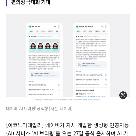
편의성 극대화 기대
네이버 'AI 브리핑' 공식형 [사진=네이버]
[이코노믹데일리] 네이버가 자체 개발한 생성형 인공지능
(AI) 서비스 ‘AI 브리핑’을 오는 27일 공식 출시하며 AI 기