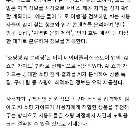
일본 지역 정보를 시작으로 서비스 제공 지역을 점차 확대
할 계획이다. 예를 들어 ‘교토 여행’을 검색하면 AI는 사용
자들이 많이 찾는 정보와 인기 콘텐츠를 분석하여 ‘필수
방문 맛집’, ‘지역별 문화 체험’, ‘인기 호텔 예약’ 등 다양
한 테마로 분류하여 정보를 제공한다.
‘쇼핑형 AI 브리핑’은 이미 네이버플러스 스토어 앱의 ‘AI
쇼핑 가이드’ 형태로 선제적으로 적용되었다. AI 쇼핑 가
이드는 방대한 쇼핑 검색 결과를 AI가 분석하여 상품 특
징, 구매 팁 등 쇼핑에 최적화된 정보를 요약 제공한다.
사용자가 구체적인 상품 정보나 구매 목적을 입력하지 않
아도 AI 쇼핑 가이드가 사용자에게 적합한 상품을 추천해
주는 방식으로 사용자들은 쇼핑 과정에서 시간과 노력을
크게 절약할 수 있을 것으로 기대된다.