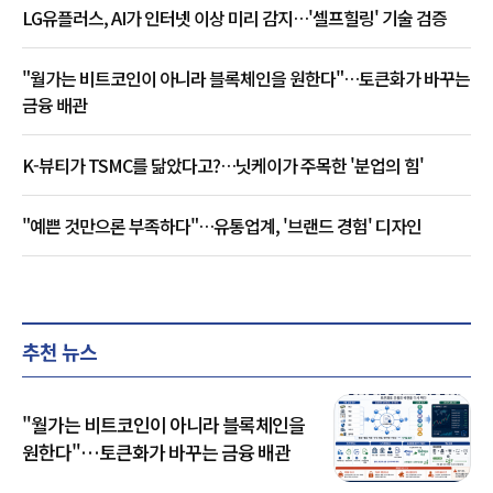
LG유플러스, AI가 인터넷 이상 미리 감지…'셀프힐링' 기술 검증
"월가는 비트코인이 아니라 블록체인을 원한다"…토큰화가 바꾸는
금융 배관
K-뷰티가 TSMC를 닮았다고?…닛케이가 주목한 '분업의 힘'
"예쁜 것만으론 부족하다"…유통업계, '브랜드 경험' 디자인
추천 뉴스
"월가는 비트코인이 아니라 블록체인을
원한다"…토큰화가 바꾸는 금융 배관