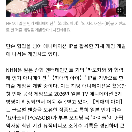
NHN이 일본 인기 애니메이션 '【최애의아이】'의 지식재산권(IP)을 기반으
로 한 퍼즐 게임을 개발한다. [사진=NHN]
단순 협업을 넘어 애니메이션 IP를 활용한 자체 게임 개발
에 나서는 게임사도 있다.
NHN은 일본 종합 엔터테인먼트 기업 '카도카와'와 협력
해 인기 애니메이션 '【최애의 아이】' IP를 기반으로 한
퍼즐 게임을 개발 중이다. 이는 해당 애니메이션을 활용한
첫 번째 공식 게임으로 2026년 일본 TV 애니메이션 3기
방영이 확정되면서 더욱 주목받고 있다. 【최애의 아이】
는 글로벌 팬층을 보유한 작품으로 특히 일본 인기 가수
'요아소비'(YOASOBI)가 부른 오프닝 곡 '아이돌'이 J-팝
역사상 최단 기간 뮤직비디오 조회수 기록을 경신하며 큰