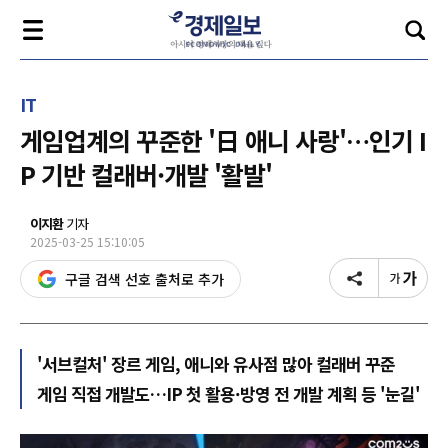
IT
게임업계의 꾸준한 '日 애니 사랑'…인기 I
P 기반 컬래버·개발 '활발'
이지환
기자
2025-03-25 15:10:05
구글 검색 선호 출처로 추가
'서브컬처' 장르 게임, 애니와 유사점 많아 컬래버 꾸준
게임 직접 개발도…IP 첫 활용·방영 전 개발 계획 등 '눈길'