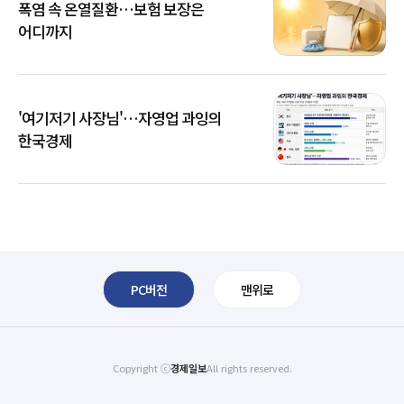
폭염 속 온열질환…보험 보장은
어디까지
'여기저기 사장님'…자영업 과잉의
한국경제
PC버전
맨위로
Copyright ⓒ
경제일보
All rights reserved.