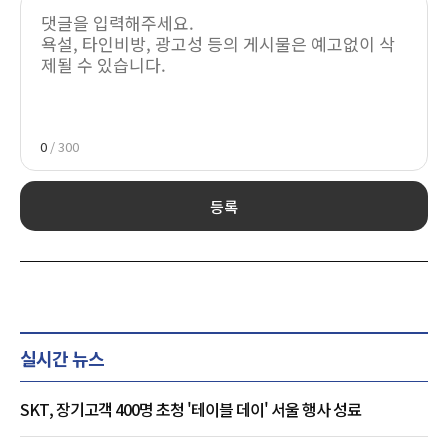
0
/ 300
등록
실시간 뉴스
SKT, 장기고객 400명 초청 '테이블 데이' 서울 행사 성료