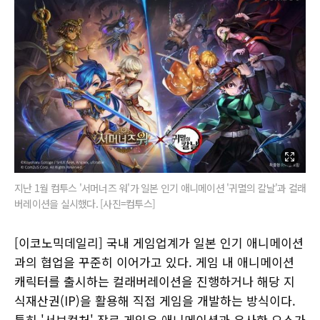
지난 1월 컴투스 '서머너즈 워'가 일본 인기 애니메이션 '귀멸의 칼날'과 컬래
버레이션을 실시했다. [사진=컴투스]
[이코노믹데일리] 국내 게임업계가 일본 인기 애니메이션
과의 협업을 꾸준히 이어가고 있다. 게임 내 애니메이션
캐릭터를 출시하는 컬래버레이션을 진행하거나 해당 지
식재산권(IP)을 활용해 직접 게임을 개발하는 방식이다.
특히 '서브컬처' 장르 게임은 애니메이션과 유사한 요소가